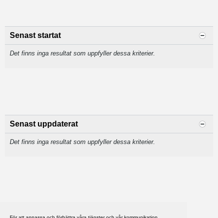
Senast startat
Det finns inga resultat som uppfyller dessa kriterier.
Senast uppdaterat
Det finns inga resultat som uppfyller dessa kriterier.
För att anpassa och förbättra våra tjänster och vår kommunikation