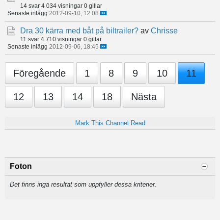
14 svar
4 034 visningar
0 gillar
Senaste inlägg
2012-09-10, 12:08
Dra 30 kärra med båt på biltrailer?
av
Chrisse
11 svar
4 710 visningar
0 gillar
Senaste inlägg
2012-09-06, 18:45
Föregående
1
8
9
10
11
12
13
14
18
Nästa
Mark This Channel Read
Foton
Det finns inga resultat som uppfyller dessa kriterier.