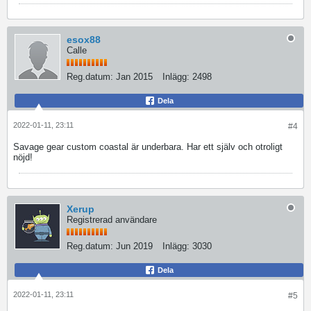
esox88
Calle
Reg.datum:
Jan 2015
Inlägg:
2498
Dela
2022-01-11, 23:11
#4
Savage gear custom coastal är underbara. Har ett själv och otroligt
nöjd!
Xerup
Registrerad användare
Reg.datum:
Jun 2019
Inlägg:
3030
Dela
2022-01-11, 23:11
#5