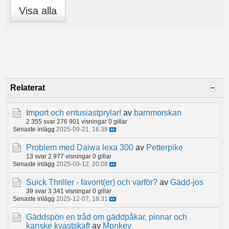
Visa alla
Relaterat
Import och entusiastprylar!
av
barnmorskan
2 355 svar
276 901 visningar
0 gillar
Senaste inlägg
2025-09-21, 16:38
Problem med Daiwa lexa 300
av
Petterpike
13 svar
2 977 visningar
0 gillar
Senaste inlägg
2025-09-12, 20:08
Suick Thriller - favorit(er) och varför?
av
Gädd-jos
39 svar
3 341 visningar
0 gillar
Senaste inlägg
2025-12-07, 18:31
Gäddspön en tråd om gäddpåkar, pinnar och
kanske kvastskaft
av
Monkey