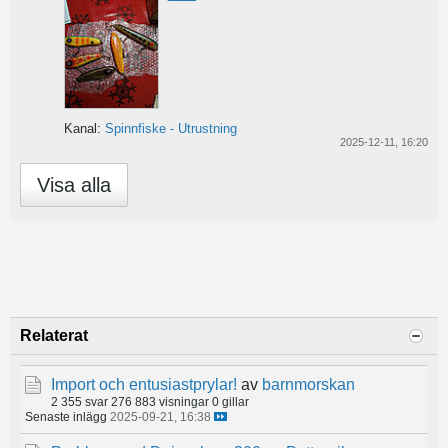
Kanal:
Spinnfiske - Utrustning
2025-12-11, 16:20
Visa alla
Relaterat
Import och entusiastprylar!
av
barnmorskan
2 355 svar
276 883 visningar
0 gillar
Senaste inlägg
2025-09-21, 16:38