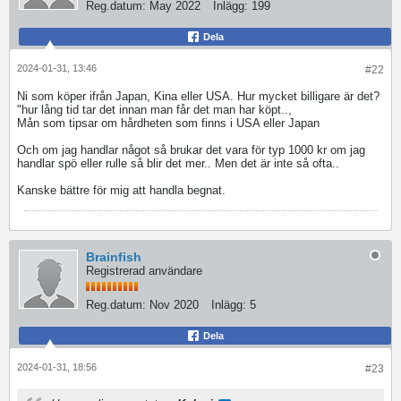
Reg.datum:
May 2022
Inlägg:
199
Dela
2024-01-31, 13:46
#22
Ni som köper ifrån Japan, Kina eller USA. Hur mycket billigare är det?
"hur lång tid tar det innan man får det man har köpt..,
Mån som tipsar om hårdheten som finns i USA eller Japan
Och om jag handlar något så brukar det vara för typ 1000 kr om jag
handlar spö eller rulle så blir det mer.. Men det är inte så ofta..
Kanske bättre för mig att handla begnat.
Brainfish
Registrerad användare
Reg.datum:
Nov 2020
Inlägg:
5
Dela
2024-01-31, 18:56
#23