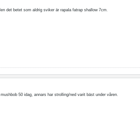
Men det betet som aldrig sviker är rapala fatrap shallow 7cm.
mushbob 50 idag, annars har strolling/ned varit bäst under våren.