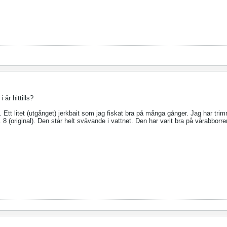
 år hittills?
 Ett litet (utgånget) jerkbait som jag fiskat bra på många gånger. Jag har tr
rl. 8 (original). Den står helt svävande i vattnet. Den har varit bra på vårabborre