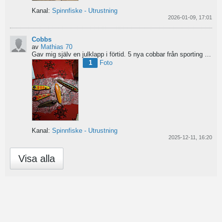
Kanal:
Spinnfiske - Utrustning
2026-01-09, 17:01
Cobbs
av
Mathias 70
Gav mig själv en julklapp i förtid. 5 nya cobbar från sporting och världens trevligaste Dansk.
1
Foto
Kanal:
Spinnfiske - Utrustning
2025-12-11, 16:20
Visa alla