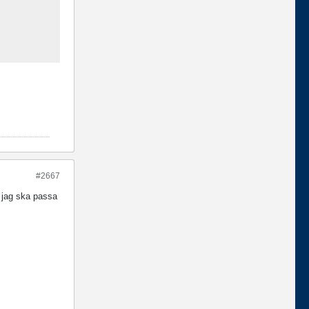
#2667
 jag ska passa