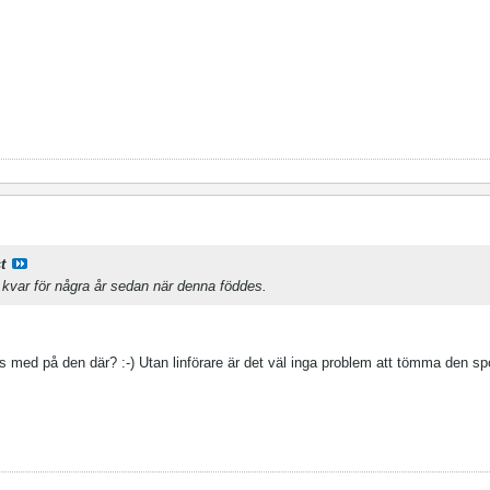
t
kvar för några år sedan när denna föddes.
ts med på den där? :-) Utan linförare är det väl inga problem att tömma den s