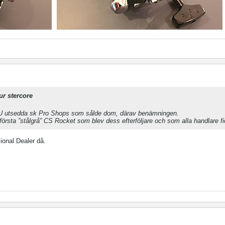
ur stercore
BU utsedda sk Pro Shops som sålde dom, därav benämningen.
första ”stålgrå” CS Rocket som blev dess efterföljare och som alla handlare fi
onal Dealer då.