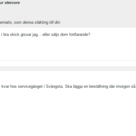
ur stercore
ernativ, som denna släkting till din:
 i bra skick gissar jag... eller säljs dom fortfarande?
 kvar hos servicegänget i Svängsta. Ska lägga en beställning där imorgon så