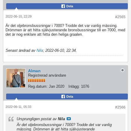
Dela
2022-06-10, 22:29
#2565
Är det oljebronsbussningar i 7000? Trodde det var vanlig mässing.
Drömmen är att hitta självjusterande bronsbussningar till en 7000, med
det är nog enklare att hitta den heliga graalen.
Senast ändrad av
Nila
;
2022-06-10, 22:34
.
Alman
Registrerad användare
Reg.datum:
Jan 2020
Inlägg:
1076
Dela
2022-06-11, 05:33
#2566
Ursprungligen postat av
Nila
Är det oljebronsbussningar i 7000? Trodde det var vanlig
mässing. Drömmen är att hitta självjusterande