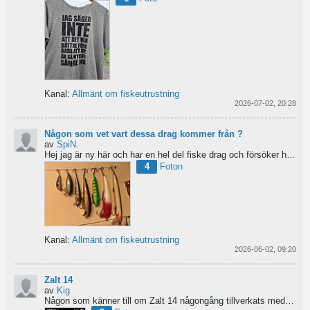
Kanal:
Allmänt om fiskeutrustning
2026-07-02, 20:28
Någon som vet vart dessa drag kommer från ?
av
SpiN.
Hej jag är ny här och har en hel del fiske drag och försöker hitta information från vart dom kommer...
4
Foton
Kanal:
Allmänt om fiskeutrustning
2026-06-02, 09:20
Zalt 14
av
Kig
Någon som känner till om Zalt 14 någongång tillverkats med fenor?