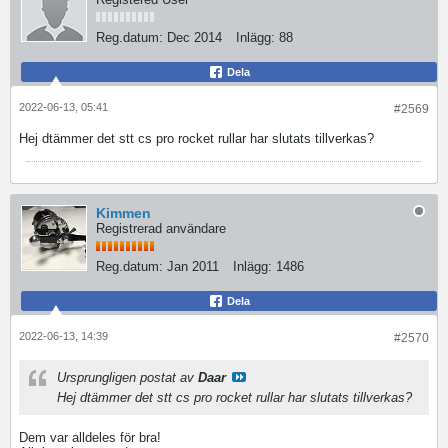
Reg.datum:
Dec 2014
Inlägg:
88
Dela
2022-06-13, 05:41
#2569
Hej dtämmer det stt cs pro rocket rullar har slutats tillverkas?
Kimmen
Registrerad användare
Reg.datum:
Jan 2011
Inlägg:
1486
Dela
2022-06-13, 14:39
#2570
Ursprungligen postat av
Daar
Hej dtämmer det stt cs pro rocket rullar har slutats tillverkas?
Dem var alldeles för bra!