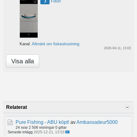
3
Foton
Kanal:
Allmänt om fiskeutrustning
2026-04-11, 13:03
Visa alla
Relaterat
Pure Fishing - ABU köpt!
av
Ambassadeur5000
24 svar
2 506 visningar
0 gillar
Senaste inlägg
2025-12-21, 13:53