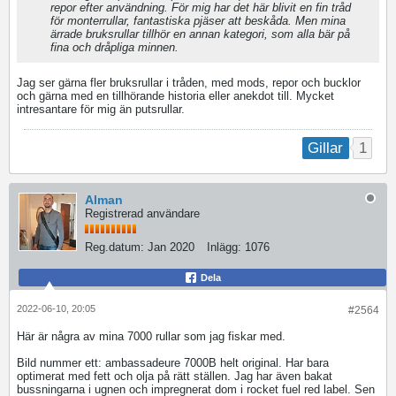
repor efter användning. För mig har det här blivit en fin tråd
för monterrullar, fantastiska pjäser att beskåda. Men mina
ärrade bruksrullar tillhör en annan kategori, som alla bär på
fina och dråpliga minnen.
Jag ser gärna fler bruksrullar i tråden, med mods, repor och bucklor
och gärna med en tillhörande historia eller anekdot till. Mycket
intresantare för mig än putsrullar.
1
Gillar
Alman
Registrerad användare
Reg.datum:
Jan 2020
Inlägg:
1076
Dela
2022-06-10, 20:05
#2564
Här är några av mina 7000 rullar som jag fiskar med.
Bild nummer ett: ambassadeure 7000B helt original. Har bara
optimerat med fett och olja på rätt ställen. Jag har även bakat
bussningarna i ugnen och impregnerat dom i rocket fuel red label. Sen