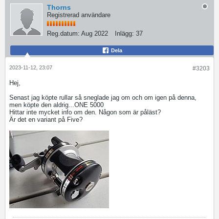
Thorns
Registrerad användare
Reg.datum:
Aug 2022
Inlägg:
37
Dela
2023-11-12, 23:07
#3203
Hej,
Senast jag köpte rullar så sneglade jag om och om igen på denna,
men köpte den aldrig...ONE 5000
Hittar inte mycket info om den. Någon som är påläst?
Är det en variant på Five?