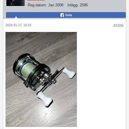
Reg.datum:
Jan 2008
Inlägg:
2586
Dela
2024-01-17, 16:33
#3206