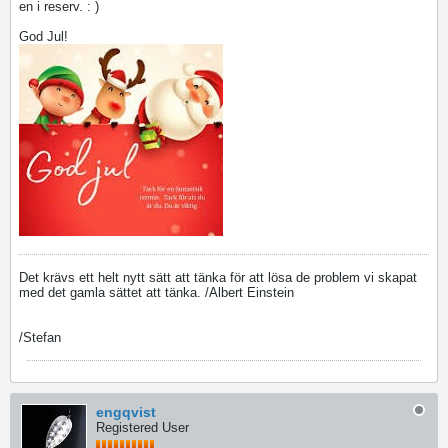
en i reserv. : )
God Jul!
Det krävs ett helt nytt sätt att tänka för att lösa de problem vi skapat
med det gamla sättet att tänka. /Albert Einstein
/Stefan
engqvist
Registered User