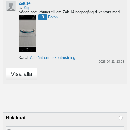
Zalt 14
av
Kig
Någon som känner till om Zalt 14 någongång tillverkats med fenor?
3
Foton
Kanal:
Allmänt om fiskeutrustning
2026-04-11, 13:03
Visa alla
Relaterat