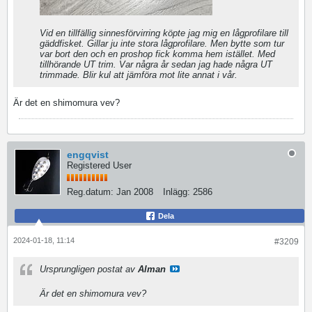
Vid en tillfällig sinnesförvirring köpte jag mig en lågprofilare till
gäddfisket. Gillar ju inte stora lågprofilare. Men bytte som tur
var bort den och en proshop fick komma hem istället. Med
tillhörande UT trim. Var några år sedan jag hade några UT
trimmade. Blir kul att jämföra mot lite annat i vår.
Är det en shimomura vev?
engqvist
Registered User
Reg.datum:
Jan 2008
Inlägg:
2586
Dela
2024-01-18, 11:14
#3209
Ursprungligen postat av
Alman
Är det en shimomura vev?