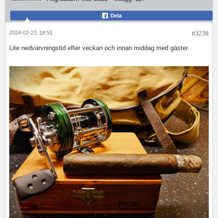
Dela
2024-02-23, 18:51
#3238
Lite nedvarvningstid efter veckan och innan middag med gäster.