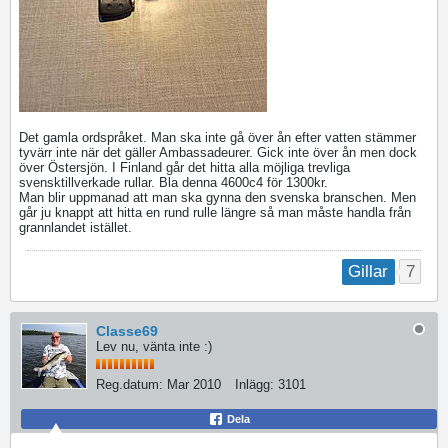
Det gamla ordspråket. Man ska inte gå över ån efter vatten stämmer
tyvärr inte när det gäller Ambassadeurer. Gick inte över ån men dock
över Östersjön. I Finland går det hitta alla möjliga trevliga
svensktillverkade rullar. Bla denna 4600c4 för 1300kr.
Man blir uppmanad att man ska gynna den svenska branschen. Men
går ju knappt att hitta en rund rulle längre så man måste handla från
grannlandet istället.
7
Gillar
Classe69
Lev nu, vänta inte :)
Reg.datum:
Mar 2010
Inlägg:
3101
Dela