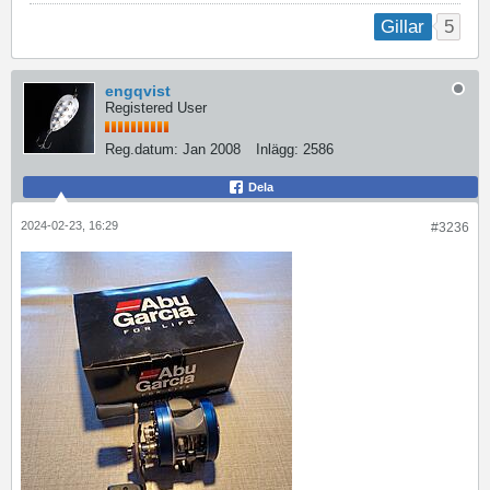
5
Gillar
engqvist
Registered User
Reg.datum:
Jan 2008
Inlägg:
2586
Dela
2024-02-23, 16:29
#3236