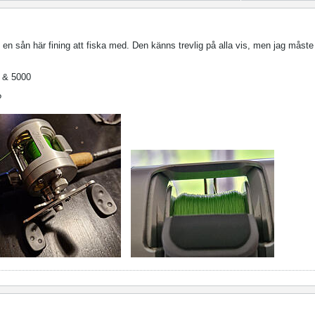
 en sån här fining att fiska med. Den känns trevlig på alla vis, men jag måste
0 & 5000
?