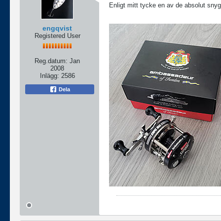
Enligt mitt tycke en av de absolut snygg
engqvist
Registered User
Reg.datum:
Jan
2008
Inlägg:
2586
Dela