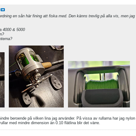
rdning en sån här fining att fiska med. Den känns trevlig på alla vis, men jag
ina 4000 & 5000
on?
nterna?
indre beroende på vilken lina jag använder. På vissa av rullarna har jag nylon 
rullar med mindre dimension än 0.10 flätlina blir det värre.