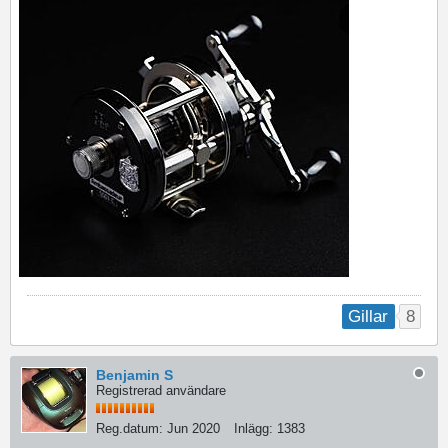
8
Gillar
Benjamin S
Registrerad användare
Reg.datum:
Jun 2020
Inlägg:
1383