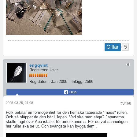
5
Gillar
engqvist
Registered User
Reg.datum:
Jan 2008
Inlägg:
2586
Dela
2025-03-25, 21:08
#3468
Folk betalar en förmögenhet för den hemska tatuerade "mäss" rullen.
Och så släpper de den här i Japan. Vad ska man säga? Japanerna
skulle tagit över Abu istället för amerikanerna. För de vet sannerligen
hur rullar ska se ut. Och svängsta kan bygga dem .