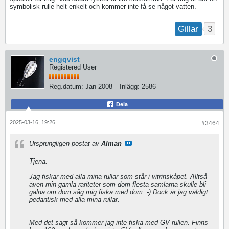
symbolisk rulle helt enkelt och kommer inte få se något vatten.
3
Gillar
engqvist
Registered User
Reg.datum:
Jan 2008
Inlägg:
2586
Dela
2025-03-16, 19:26
#3464
Ursprungligen postat av
Alman
Tjena.
Jag fiskar med alla mina rullar som står i vitrinskåpet. Alltså
även min gamla rariteter som dom flesta samlarna skulle bli
galna om dom såg mig fiska med dom :-) Dock är jag väldigt
pedantisk med alla mina rullar.
Med det sagt så kommer jag inte fiska med GV rullen. Finns