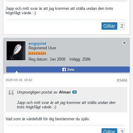
Japp och mitt svar är att jag kommer att ställa undan den trots
högt/lågt värde :-)
2
Gillar
engqvist
Registered User
Reg.datum:
Jan 2008
Inlägg:
2586
Dela
2025-03-16, 19:42
#3466
Ursprungligen postat av
Alman
Japp och mitt svar är att jag kommer att ställa undan den
trots högt/lågt värde :-)
Vad som är värdefullt för dig bestämmer du själv.
3
Gillar