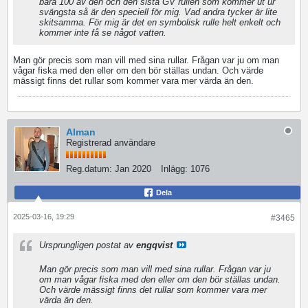
bara 100 av den och den sista GV rullen som kommer ut ur
svängsta så är den speciell för mig. Vad andra tycker är lite
skitsamma. För mig är det en symbolisk rulle helt enkelt och
kommer inte få se något vatten.
Man gör precis som man vill med sina rullar. Frågan var ju om man
vågar fiska med den eller om den bör ställas undan. Och värde
mässigt finns det rullar som kommer vara mer värda än den.
Alman
Registrerad användare
Reg.datum:
Jan 2020
Inlägg:
1076
Dela
2025-03-16, 19:29
#3465
Ursprungligen postat av
engqvist
Man gör precis som man vill med sina rullar. Frågan var ju
om man vågar fiska med den eller om den bör ställas undan.
Och värde mässigt finns det rullar som kommer vara mer
värda än den.