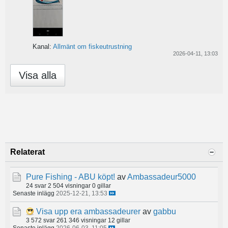
Kanal:
Allmänt om fiskeutrustning
2026-04-11, 13:03
Visa alla
Relaterat
Pure Fishing - ABU köpt!
av
Ambassadeur5000
24 svar
2 504 visningar
0 gillar
Senaste inlägg
2025-12-21, 13:53
Visa upp era ambassadeurer
av
gabbu
3 572 svar
261 346 visningar
12 gillar
Senaste inlägg
2026-06-03, 11:05