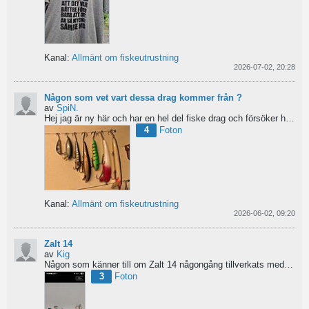
Kanal:
Allmänt om fiskeutrustning
2026-07-02, 20:28
Någon som vet vart dessa drag kommer från ?
av
SpiN.
Hej jag är ny här och har en hel del fiske drag och försöker hitta information från vart dom kommer...
4
Foton
Kanal:
Allmänt om fiskeutrustning
2026-06-02, 09:20
Zalt 14
av
Kig
Någon som känner till om Zalt 14 någongång tillverkats med fenor?
3
Foton