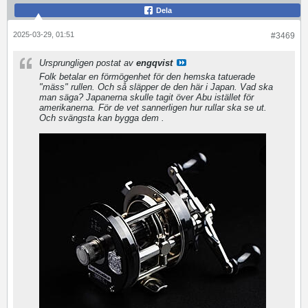
Dela
2025-03-29, 01:51
#3469
Ursprungligen postat av
engqvist
Folk betalar en förmögenhet för den hemska tatuerade
"mäss" rullen. Och så släpper de den här i Japan. Vad ska
man säga? Japanerna skulle tagit över Abu istället för
amerikanerna. För de vet sannerligen hur rullar ska se ut.
Och svängsta kan bygga dem .