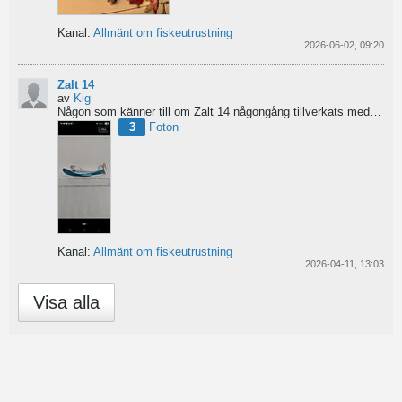
Kanal:
Allmänt om fiskeutrustning
2026-06-02, 09:20
Zalt 14
av
Kig
Någon som känner till om Zalt 14 någongång tillverkats med fenor?
3
Foton
Kanal:
Allmänt om fiskeutrustning
2026-04-11, 13:03
Visa alla