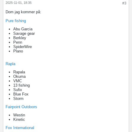
2025-11-01, 18:35
#3
Dom jag kommer på:
Pure fishing
Abu Garcia
Savage gear
Berkley
Penn
SpiderWire
Plano
Rapla
Rapala
Okuma
VMC
13 fishing
Sufix
Blue Fox
Storm
Fairpoint Outdoors
Westin
Kinetic
Fox International