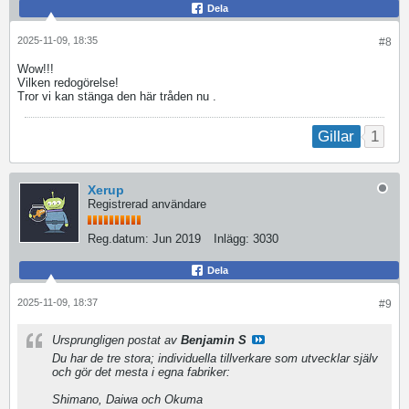
Dela
2025-11-09, 18:35
#8
Wow!!!
Vilken redogörelse!
Tror vi kan stänga den här tråden nu .
1
Gillar
Xerup
Registrerad användare
Reg.datum:
Jun 2019
Inlägg:
3030
Dela
2025-11-09, 18:37
#9
Ursprungligen postat av
Benjamin S
Du har de tre stora; individuella tillverkare som utvecklar själv
och gör det mesta i egna fabriker:
Shimano, Daiwa och Okuma