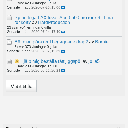
9 svar
429 visningar
1 gilla
Senaste inlägg
2026-07-26, 15:06
Spinnfluga LAX-fiske. Abu 6500 pro rocket - Lina
för kort?
av
HardProduction
23 svar
764 visningar
0 gillar
Senaste inlägg
2026-07-14, 17:40
Bör man göra rent begagnade drag?
av
Börnie
5 svar
373 visningar
0 gillar
Senaste inlägg
2026-07-02, 15:39
Hjälp mig beställa rätt jiggspö.
av
jolle5
3 svar
208 visningar
0 gillar
Senaste inlägg
2026-06-21, 20:24
Visa alla