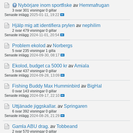
Nybörjare inom sportfiske
av
Hemmafrugan
3 svar
301 visningar
0 gillar
Senaste inlägg
2025-01-11, 19:22
Hjälp mig att identifiera prylen
av
nephilim
2 svar
479 visningar
0 gillar
Senaste inlägg
2024-11-01, 20:54
Problem ekolod
av
Norbergs
5 svar
235 visningar
1 gilla
Senaste inlägg
2024-09-30, 08:17
Ekolod, budget ca 5000 kr
av
Amiala
5 svar
437 visningar
0 gillar
Senaste inlägg
2024-09-28, 13:09
Fishing Buddy Max Humminbird
av
BigHal
0 svar
143 visningar
0 gillar
Senaste inlägg
2024-09-17, 22:10
Uttjänade jiggskallar.
av
Springaren
6 svar
392 visningar
0 gillar
Senaste inlägg
2024-08-26, 21:29
Gamla ABU drag.
av
Tobbeand
2 svar
570 visningar
0 gillar