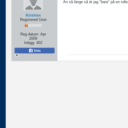
Än så länge så är jag "bara" på en rulle
Kirshim
Registered User
Reg.datum:
Apr
2009
Inlägg:
402
Dela