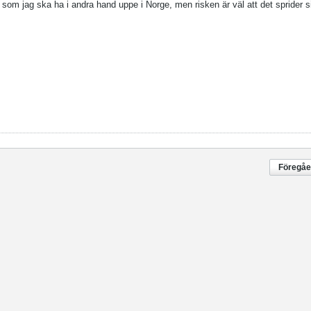
 som jag ska ha i andra hand uppe i Norge, men risken är väl att det sprider si
Föregå