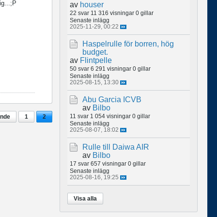
g...;P
av
houser
22 svar
11 316 visningar
0 gillar
Senaste inlägg
2025-11-29, 00:22
Haspelrulle för borren, hög
budget.
av
Flintpelle
50 svar
6 291 visningar
0 gillar
Senaste inlägg
2025-08-15, 13:30
Abu Garcia ICVB
av
Bilbo
11 svar
1 054 visningar
0 gillar
ende
1
2
Senaste inlägg
2025-08-07, 18:02
Rulle till Daiwa AIR
av
Bilbo
17 svar
657 visningar
0 gillar
Senaste inlägg
2025-08-16, 19:25
Visa alla