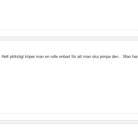
... Helt plötsligt köper man en rulle enbart för att man ska pimpa den... Man har