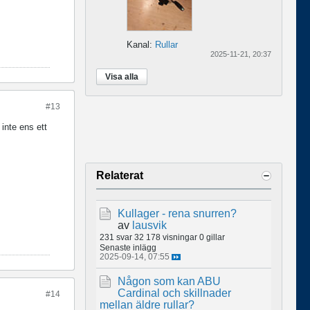
Kanal:
Rullar
2025-11-21, 20:37
Visa alla
#13
 inte ens ett
Relaterat
Kullager - rena snurren?
av
lausvik
231 svar
32 178 visningar
0 gillar
Senaste inlägg
2025-09-14, 07:55
Någon som kan ABU
Cardinal och skillnader
#14
mellan äldre rullar?