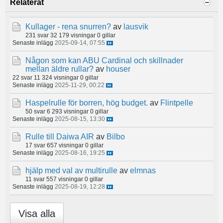
Relaterat
Kullager - rena snurren?
av
lausvik
231 svar
32 179 visningar
0 gillar
Senaste inlägg
2025-09-14, 07:55
Någon som kan ABU Cardinal och skillnader
mellan äldre rullar?
av
houser
22 svar
11 324 visningar
0 gillar
Senaste inlägg
2025-11-29, 00:22
Haspelrulle för borren, hög budget.
av
Flintpelle
50 svar
6 293 visningar
0 gillar
Senaste inlägg
2025-08-15, 13:30
Rulle till Daiwa AIR
av
Bilbo
17 svar
657 visningar
0 gillar
Senaste inlägg
2025-08-16, 19:25
hjälp med val av multirulle
av
elmnas
11 svar
557 visningar
0 gillar
Senaste inlägg
2025-08-19, 12:28
Visa alla