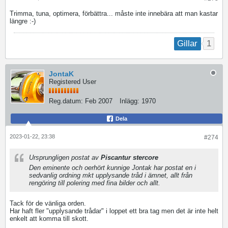
Trimma, tuna, optimera, förbättra... måste inte innebära att man kastar
längre :-)
1
Gillar
JontaK
Registered User
Reg.datum:
Feb 2007
Inlägg:
1970
Dela
2023-01-22, 23:38
#274
Ursprungligen postat av
Piscantur stercore
Den eminente och oerhört kunnige Jontak har postat en i
sedvanlig ordning mkt upplysande tråd i ämnet, allt från
rengöring till polering med fina bilder och allt.
Tack för de vänliga orden.
Har haft fler "upplysande trådar" i loppet ett bra tag men det är inte helt
enkelt att komma till skott.