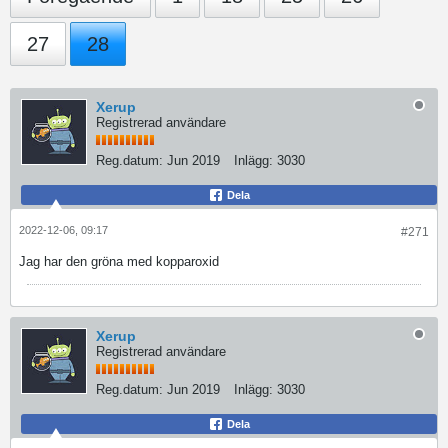
27
28
Xerup
Registrerad användare
Reg.datum:
Jun 2019
Inlägg:
3030
Dela
2022-12-06, 09:17
#271
Jag har den gröna med kopparoxid
Xerup
Registrerad användare
Reg.datum:
Jun 2019
Inlägg:
3030
Dela