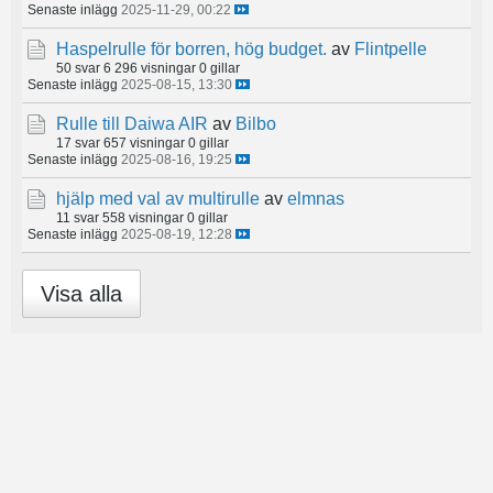
Senaste inlägg
2025-11-29, 00:22
Haspelrulle för borren, hög budget.
av
Flintpelle
50 svar
6 296 visningar
0 gillar
Senaste inlägg
2025-08-15, 13:30
Rulle till Daiwa AIR
av
Bilbo
17 svar
657 visningar
0 gillar
Senaste inlägg
2025-08-16, 19:25
hjälp med val av multirulle
av
elmnas
11 svar
558 visningar
0 gillar
Senaste inlägg
2025-08-19, 12:28
Visa alla