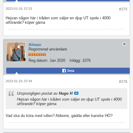
2023-01-24, 07:23
#275
Hejsan någon här i tråden som säljer en djup UT spole i 4000
utförande? köper gärna
Alman
Registrerad användare
Reg.datum:
Jan 2020
Inlägg:
1076
Dela
2023-01-24, 07:44
#276
Ursprungligen postat av
Hugo H
Hejsan någon här i tråden som säljer en djup UT spole i 4000
utförande? köper gärna
Vad ska du köra med rullen? Abborre, gädda eller kanske HÖ?