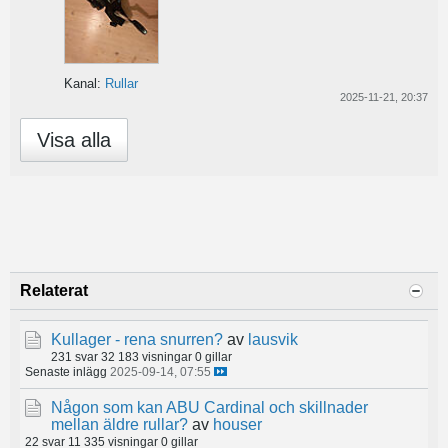
Kanal:
Rullar
2025-11-21, 20:37
Visa alla
Relaterat
Kullager - rena snurren?
av
lausvik
231 svar
32 183 visningar
0 gillar
Senaste inlägg
2025-09-14, 07:55
Någon som kan ABU Cardinal och skillnader
mellan äldre rullar?
av
houser
22 svar
11 335 visningar
0 gillar