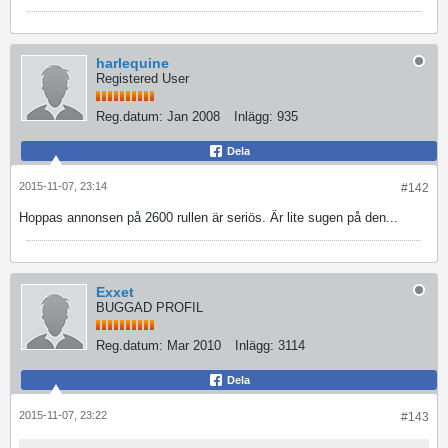
harlequine
Registered User
Reg.datum:
Jan 2008
Inlägg:
935
Dela
2015-11-07, 23:14
#142
Hoppas annonsen på 2600 rullen är seriös. Är lite sugen på den...
Exxet
BUGGAD PROFIL
Reg.datum:
Mar 2010
Inlägg:
3114
Dela
2015-11-07, 23:22
#143