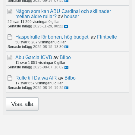
Senaste inlägg
2025-09-14, 07:55
Någon som kan ABU Cardinal och skillnader
mellan äldre rullar?
av
houser
22 svar
11 299 visningar
0 gillar
Senaste inlägg
2025-11-29, 00:22
Haspelrulle för borren, hög budget.
av
Flintpelle
50 svar
6 287 visningar
0 gillar
Senaste inlägg
2025-08-15, 13:30
Abu Garcia ICVB
av
Bilbo
11 svar
1 051 visningar
0 gillar
Senaste inlägg
2025-08-07, 18:02
Rulle till Daiwa AIR
av
Bilbo
17 svar
657 visningar
0 gillar
Senaste inlägg
2025-08-16, 19:25
Visa alla