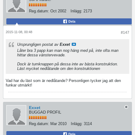
Reg.datum:
Oct 2002
Inlägg:
2173
Dela
2015-11-08, 00:48
#147
Ursprungligen postat av
Exxet
Låter bra 3 papp kan man nog häng med på, inte ofta man
hittar dessa vänstervevade.
Dock är tumknappen på dessa inte av bästa konstruktion.
Läst mycket nedlåtande om den konstruktionen
Vad har du läst som är nedlåtande? Personligen tycker jag att den
funkar utmärkt!
Exxet
BUGGAD PROFIL
Reg.datum:
Mar 2010
Inlägg:
3114
Dela