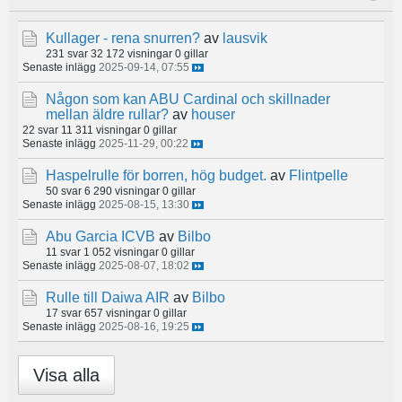
Kullager - rena snurren?
av
lausvik
231 svar
32 172 visningar
0 gillar
Senaste inlägg
2025-09-14, 07:55
Någon som kan ABU Cardinal och skillnader
mellan äldre rullar?
av
houser
22 svar
11 311 visningar
0 gillar
Senaste inlägg
2025-11-29, 00:22
Haspelrulle för borren, hög budget.
av
Flintpelle
50 svar
6 290 visningar
0 gillar
Senaste inlägg
2025-08-15, 13:30
Abu Garcia ICVB
av
Bilbo
11 svar
1 052 visningar
0 gillar
Senaste inlägg
2025-08-07, 18:02
Rulle till Daiwa AIR
av
Bilbo
17 svar
657 visningar
0 gillar
Senaste inlägg
2025-08-16, 19:25
Visa alla