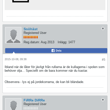
Snöhäst
Registered User
Reg.datum:
Aug 2013
Inlägg:
1477
Dela
2015-10-08, 09:38
#5
Ibland när de låter för jävligt från rullarna är de kullagerna i spolen som
behöver olja... Speciellt om de bara kommer när du kastar.
Observera - lys ej på jordekorrarna, de kan bli bländade.
FiRRe DiRRe
Registered User