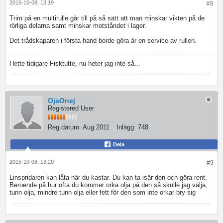
2015-10-08, 13:19
#8
Trim på en multirulle går till på så sätt att man minskar vikten på de
rörliga delarna samt minskar motståndet i lager.
Det trådskaparen i första hand borde göra är en service av rullen.
Hette tidigare Fisktutte, nu heter jag inte så...
OjaOnej
Registered User
Reg.datum:
Aug 2011
Inlägg:
748
Dela
2015-10-08, 13:20
#9
Linspridaren kan låta när du kastar. Du kan ta isär den och göra rent.
Beroende på hur ofta du kommer orka olja på den så skulle jag välja,
tunn olja, mindre tunn olja eller fett för den som inte orkar bry sig