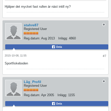
Hjälper det mycket fast rullen är näst intill ny?
stahre87
Registered User
Reg.datum:
Aug 2013
Inlägg:
4860
Dela
2015-10-08, 11:55
#7
Sportfiskeboden
Låg_Profil
Registered User
Reg.datum:
Apr 2005
Inlägg:
1155
Dela