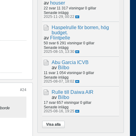
av
houser
22 svar
11 317 visningar
0 gillar
Senaste inlägg
2025-11-29, 00:22
Haspelrulle för borren, hög
budget.
av
Flintpelle
50 svar
6 291 visningar
0 gillar
Senaste inlägg
2025-08-15, 13:30
Abu Garcia ICVB
av
Bilbo
11 svar
1 054 visningar
0 gillar
Senaste inlägg
2025-08-07, 18:02
#24
Rulle till Daiwa AIR
av
Bilbo
17 svar
657 visningar
0 gillar
Senaste inlägg
borde
2025-08-16, 19:25
Visa alla