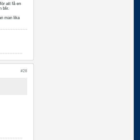
för att få en
 blir.
kan man lika
#28