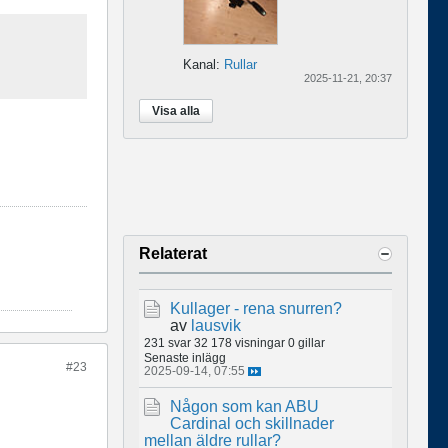
Kanal:
Rullar
2025-11-21, 20:37
Visa alla
Relaterat
Kullager - rena snurren?
av
lausvik
231 svar
32 178 visningar
0 gillar
Senaste inlägg
#23
2025-09-14, 07:55
Någon som kan ABU
Cardinal och skillnader
mellan äldre rullar?