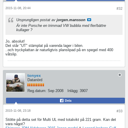
2015-11-08, 20:44
#32
Ursprungligen postat av
jorgen.mansson
Är inte Porsche en trimmad VW bubbla med fler/bättre
kullager ?
Jo, absolut!
Det står "UT" stämplat på varenda lager i bilen.
..och tryckplattan är naturligtvis planslipad på en spegel med 400
våtslip.
tonyex
Datanörd
Reg.datum:
Sep 2008
Inlägg:
3907
Dela
2015-11-08, 23:18
#33
Stötte på detta set för Multi UL med totalvikt på 221 gram. Kan det
vara något?