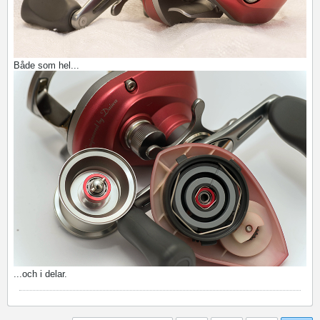
Både som hel...
...och i delar.