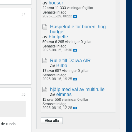
av
houser
22 svar
11 333 visningar
0 gillar
Senaste inlägg
#4
2025-11-29, 00:22
Haspelrulle för borren, hög
budget.
av
Flintpelle
50 svar
6 295 visningar
0 gillar
Senaste inlägg
2025-08-15, 13:30
Rulle till Daiwa AIR
av
Bilbo
17 svar
657 visningar
0 gillar
Senaste inlägg
2025-08-16, 19:25
hjälp med val av multirulle
av
elmnas
#5
11 svar
558 visningar
0 gillar
Senaste inlägg
2025-08-19, 12:28
Visa alla
n de runda