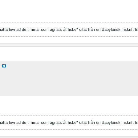
tta levnad de timmar som ägnats åt fiske" citat från en Babylonsk inskrift fr
tta levnad de timmar som ägnats åt fiske" citat från en Babylonsk inskrift fr