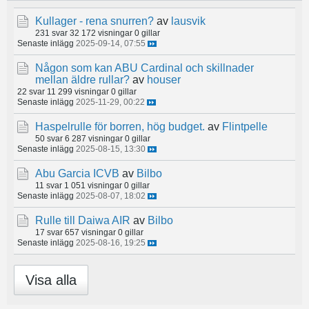
Kullager - rena snurren?
av
lausvik
231 svar
32 172 visningar
0 gillar
Senaste inlägg
2025-09-14, 07:55
Någon som kan ABU Cardinal och skillnader
mellan äldre rullar?
av
houser
22 svar
11 299 visningar
0 gillar
Senaste inlägg
2025-11-29, 00:22
Haspelrulle för borren, hög budget.
av
Flintpelle
50 svar
6 287 visningar
0 gillar
Senaste inlägg
2025-08-15, 13:30
Abu Garcia ICVB
av
Bilbo
11 svar
1 051 visningar
0 gillar
Senaste inlägg
2025-08-07, 18:02
Rulle till Daiwa AIR
av
Bilbo
17 svar
657 visningar
0 gillar
Senaste inlägg
2025-08-16, 19:25
Visa alla