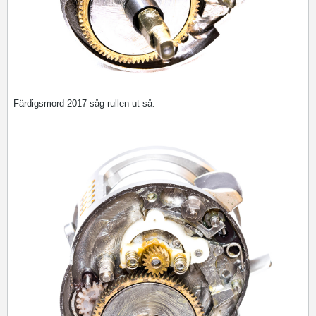
Färdigsmord 2017 såg rullen ut så.