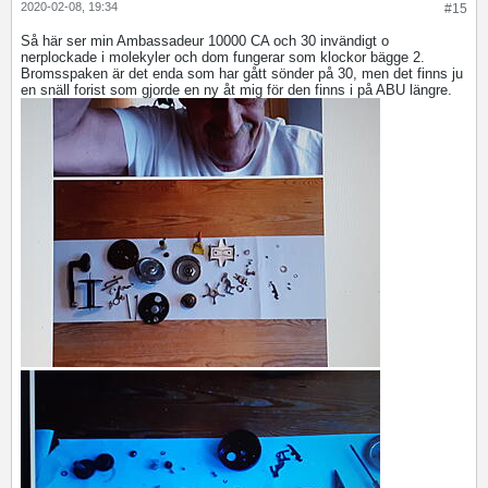
2020-02-08, 19:34
#15
Så här ser min Ambassadeur 10000 CA och 30 invändigt o
nerplockade i molekyler och dom fungerar som klockor bägge 2.
Bromsspaken är det enda som har gått sönder på 30, men det finns ju
en snäll forist som gjorde en ny åt mig för den finns i på ABU längre.