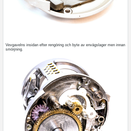
Vevgavelns insidan efter rengöring och byte av envägslager men innan
smörjning.