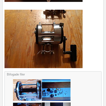
Bifogade filer