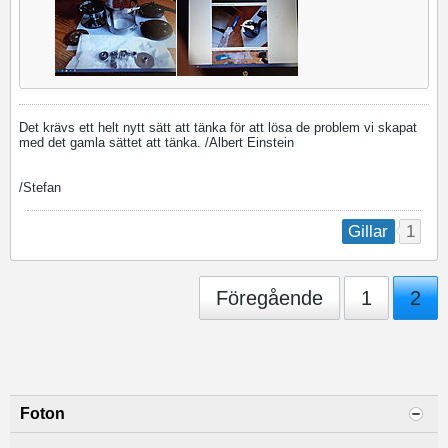
Det krävs ett helt nytt sätt att tänka för att lösa de problem vi skapat
med det gamla sättet att tänka. /Albert Einstein
/Stefan
1
Gillar
Föregående
1
2
Foton