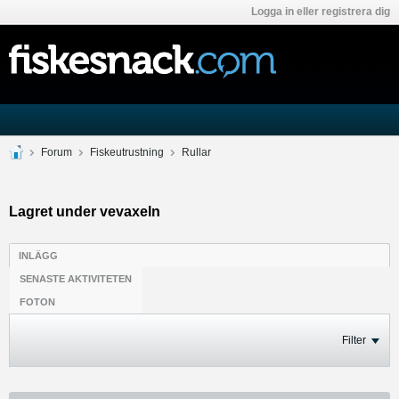
Logga in eller registrera dig
Forum
Fiskeutrustning
Rullar
Lagret under vevaxeln
INLÄGG
SENASTE AKTIVITETEN
FOTON
Filter