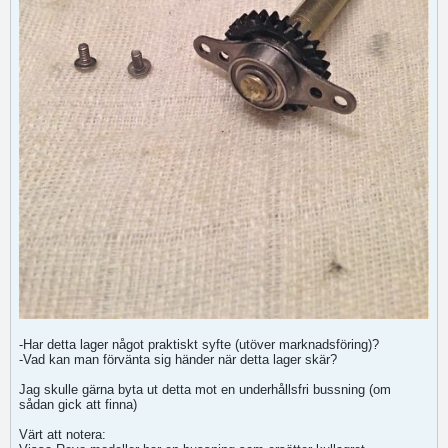
-Har detta lager något praktiskt syfte (utöver marknadsföring)?
-Vad kan man förvänta sig händer när detta lager skär?
Jag skulle gärna byta ut detta mot en underhållsfri bussning (om
sådan gick att finna)
Värt att notera: