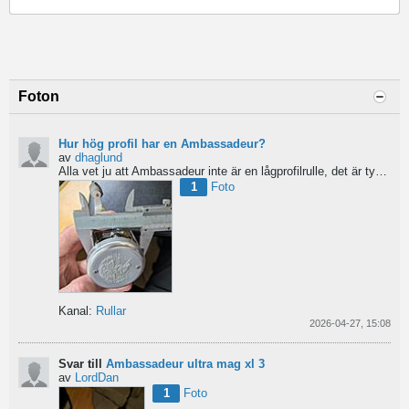
Foton
Hur hög profil har en Ambassadeur?
av
dhaglund
Alla vet ju att Ambassadeur inte är en lågprofilrulle, det är tydligt. Men hur hög profil har de egentligen?...
1
Foto
Kanal:
Rullar
2026-04-27, 15:08
Svar till
Ambassadeur ultra mag xl 3
av
LordDan
1
Foto