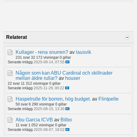
Relaterat
Kullager - rena snurren?
av
lausvik
231 svar
32 172 visningar
0 gillar
Senaste inlägg
2025-09-14, 07:55
Någon som kan ABU Cardinal och skillnader
mellan äldre rullar?
av
houser
22 svar
11 312 visningar
0 gillar
Senaste inlägg
2025-11-29, 00:22
Haspelrulle för borren, hög budget.
av
Flintpelle
50 svar
6 290 visningar
0 gillar
Senaste inlägg
2025-08-15, 13:30
Abu Garcia ICVB
av
Bilbo
11 svar
1 052 visningar
0 gillar
Senaste inlägg
2025-08-07, 18:02