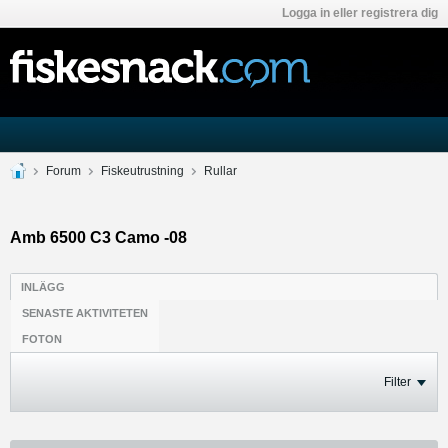
Logga in eller registrera dig
Forum
Fiskeutrustning
Rullar
Amb 6500 C3 Camo -08
INLÄGG
SENASTE AKTIVITETEN
FOTON
Filter