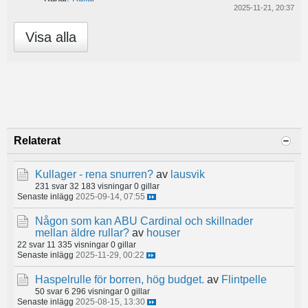
2025-11-21, 20:37
Visa alla
Relaterat
Kullager - rena snurren?
av
lausvik
231 svar
32 183 visningar
0 gillar
Senaste inlägg
2025-09-14, 07:55
Någon som kan ABU Cardinal och skillnader
mellan äldre rullar?
av
houser
22 svar
11 335 visningar
0 gillar
Senaste inlägg
2025-11-29, 00:22
Haspelrulle för borren, hög budget.
av
Flintpelle
50 svar
6 296 visningar
0 gillar
Senaste inlägg
2025-08-15, 13:30