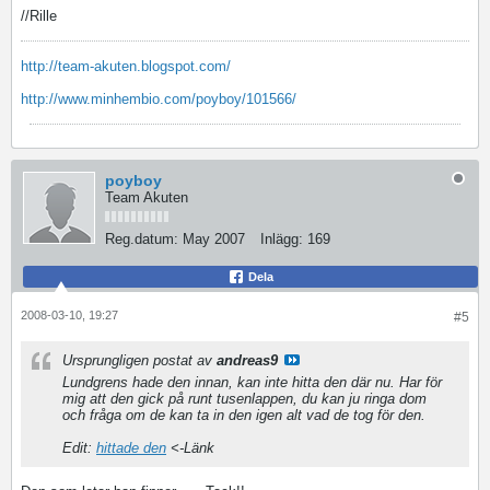
//Rille
http://team-akuten.blogspot.com/
http://www.minhembio.com/poyboy/101566/
poyboy
Team Akuten
Reg.datum:
May 2007
Inlägg:
169
Dela
2008-03-10, 19:27
#5
Ursprungligen postat av
andreas9
Lundgrens hade den innan, kan inte hitta den där nu. Har för
mig att den gick på runt tusenlappen, du kan ju ringa dom
och fråga om de kan ta in den igen alt vad de tog för den.
Edit:
hittade den
<-Länk