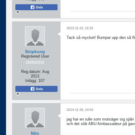
Dela
2013-11-22, 22:32
Tack så mycket! Bumpar upp den så fl
Snipkung
Registered User
Reg.datum:
Aug
2013
Inlägg:
107
Dela
2014-11-26, 14:03
jag har en rulle som motsäger sig själ
och det står ABU Ambassadeur på gaveln
Nito