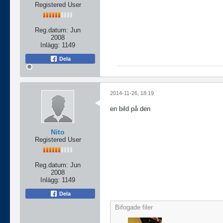
Registered User
Reg.datum:
Jun
2008
Inlägg:
1149
Dela
2014-11-26, 18:19
en bild på den
Nito
Registered User
Reg.datum:
Jun
2008
Inlägg:
1149
Dela
Bifogade filer