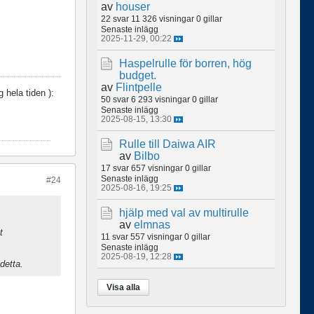
av
houser
22 svar
11 326 visningar
0 gillar
Senaste inlägg
2025-11-29, 00:22
Haspelrulle för borren, hög
budget.
av
Flintpelle
ig hela tiden
):
50 svar
6 293 visningar
0 gillar
Senaste inlägg
2025-08-15, 13:30
Rulle till Daiwa AIR
av
Bilbo
17 svar
657 visningar
0 gillar
Senaste inlägg
#24
2025-08-16, 19:25
hjälp med val av multirulle
av
elmnas
t
11 svar
557 visningar
0 gillar
Senaste inlägg
2025-08-19, 12:28
 detta.
Visa alla