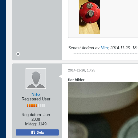
Senast ändrad av
Nito
;
2014-11-26, 18
2014-11-26, 18:25
fler bilder
Nito
Registered User
Reg.datum:
Jun
2008
Inlägg:
1149
Dela