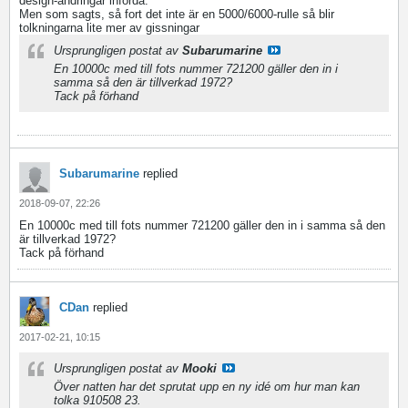
design-ändringar införda.
Men som sagts, så fort det inte är en 5000/6000-rulle så blir
tolkningarna lite mer av gissningar
Ursprungligen postat av
Subarumarine
En 10000c med till fots nummer 721200 gäller den in i
samma så den är tillverkad 1972?
Tack på förhand
Subarumarine
replied
2018-09-07, 22:26
En 10000c med till fots nummer 721200 gäller den in i samma så den
är tillverkad 1972?
Tack på förhand
CDan
replied
2017-02-21, 10:15
Ursprungligen postat av
Mooki
Över natten har det sprutat upp en ny idé om hur man kan
tolka 910508 23.