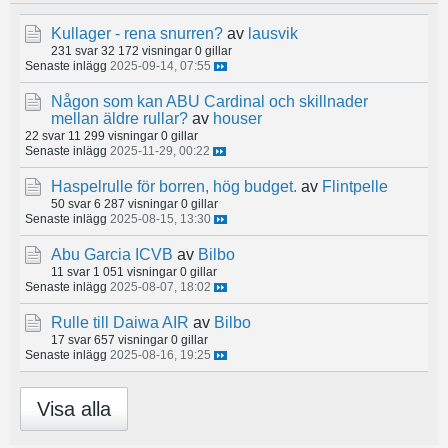
Kullager - rena snurren?
av
lausvik
231 svar
32 172 visningar
0 gillar
Senaste inlägg
2025-09-14, 07:55
Någon som kan ABU Cardinal och skillnader
mellan äldre rullar?
av
houser
22 svar
11 299 visningar
0 gillar
Senaste inlägg
2025-11-29, 00:22
Haspelrulle för borren, hög budget.
av
Flintpelle
50 svar
6 287 visningar
0 gillar
Senaste inlägg
2025-08-15, 13:30
Abu Garcia ICVB
av
Bilbo
11 svar
1 051 visningar
0 gillar
Senaste inlägg
2025-08-07, 18:02
Rulle till Daiwa AIR
av
Bilbo
17 svar
657 visningar
0 gillar
Senaste inlägg
2025-08-16, 19:25
Visa alla