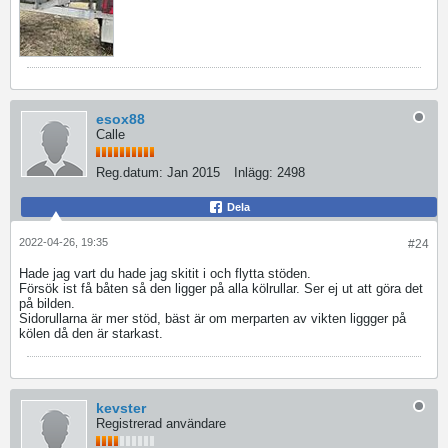
esox88
Calle
Reg.datum:
Jan 2015
Inlägg:
2498
Dela
2022-04-26, 19:35
#24
Hade jag vart du hade jag skitit i och flytta stöden.
Försök ist få båten så den ligger på alla kölrullar. Ser ej ut att göra det
på bilden.
Sidorullarna är mer stöd, bäst är om merparten av vikten liggger på
kölen då den är starkast.
kevster
Registrerad användare