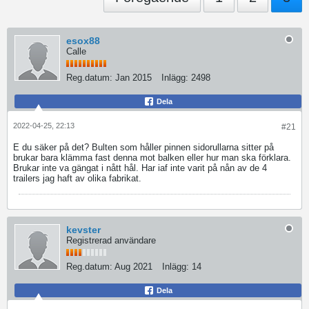
esox88
Calle
Reg.datum:
Jan 2015
Inlägg:
2498
Dela
2022-04-25, 22:13
#21
E du säker på det? Bulten som håller pinnen sidorullarna sitter på
brukar bara klämma fast denna mot balken eller hur man ska förklara.
Brukar inte va gängat i nått hål. Har iaf inte varit på nån av de 4
trailers jag haft av olika fabrikat.
kevster
Registrerad användare
Reg.datum:
Aug 2021
Inlägg:
14
Dela