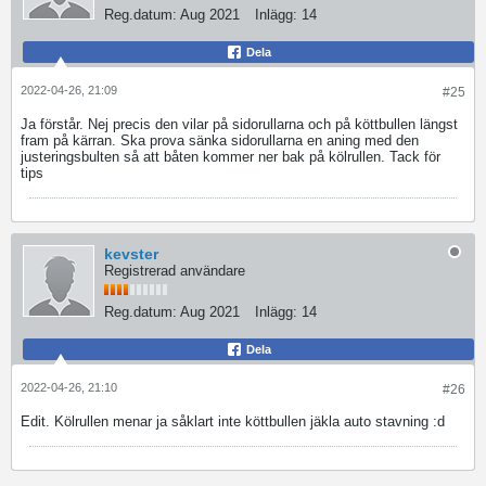
Reg.datum:
Aug 2021
Inlägg:
14
Dela
2022-04-26, 21:09
#25
Ja förstår. Nej precis den vilar på sidorullarna och på köttbullen längst
fram på kärran. Ska prova sänka sidorullarna en aning med den
justeringsbulten så att båten kommer ner bak på kölrullen. Tack för
tips
kevster
Registrerad användare
Reg.datum:
Aug 2021
Inlägg:
14
Dela
2022-04-26, 21:10
#26
Edit. Kölrullen menar ja såklart inte köttbullen jäkla auto stavning :d