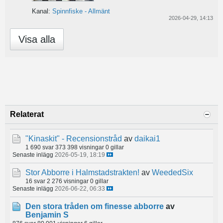
Kanal:
Spinnfiske - Allmänt
2026-04-29, 14:13
Visa alla
Relaterat
"Kinaskit" - Recensionstråd
av
daikai1
1 690 svar
373 398 visningar
0 gillar
Senaste inlägg
2026-05-19, 18:19
Stor Abborre i Halmstadstrakten!
av
WeededSix
16 svar
2 276 visningar
0 gillar
Senaste inlägg
2026-06-22, 06:33
Den stora tråden om finesse abborre
av
Benjamin S