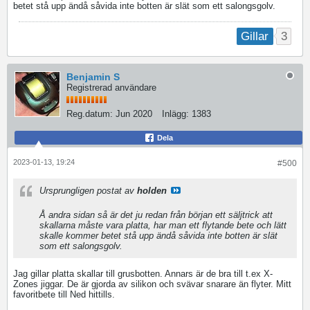
betet stå upp ändå såvida inte botten är slät som ett salongsgolv.
3
Gillar
Benjamin S
Registrerad användare
Reg.datum:
Jun 2020
Inlägg:
1383
Dela
2023-01-13, 19:24
#500
Ursprungligen postat av
holden
Å andra sidan så är det ju redan från början ett säljtrick att
skallarna måste vara platta, har man ett flytande bete och lätt
skalle kommer betet stå upp ändå såvida inte botten är slät
som ett salongsgolv.
Jag gillar platta skallar till grusbotten. Annars är de bra till t.ex X-
Zones jiggar. De är gjorda av silikon och svävar snarare än flyter. Mitt
favoritbete till Ned hittills.