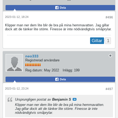
Dela
2023-01-12, 18:24
#496
Klipper man ner dem lite blir de bra på mina hemmavatten. Jag gillar
dock att de tänker lite större. Finesse är inte nödvändigtvis småprylar.
1
Gillar
neo333
Registrerad användare
Reg.datum:
May 2022
Inlägg:
199
Dela
2023-01-12, 23:24
#497
Ursprungligen postat av
Benjamin S
Klipper man ner dem lite blir de bra på mina hemmavatten.
Jag gillar dock att de tänker lite större. Finesse är inte
nödvändigtvis småprylar.