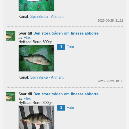
Kanal:
Spinnfiske - Allmänt
2026-06-28, 21:12
Svar till
Den stora tråden om finesse abborre
av
Flex
Hyffsad Borre 800gr
1
Foto
Kanal:
Spinnfiske - Allmänt
2026-06-23, 10:35
Svar till
Den stora tråden om finesse abborre
av
Flex
Hyffsad Borre 800gr
1
Foto