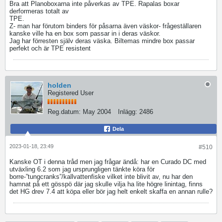
Bra att Planoboxarna inte påverkas av TPE. Rapalas boxar
derformeras totalt av
​​​TPE.
Z- man har förutom binders för påsarna även väskor- frågeställaren
kanske ville ha en box som passar in i deras väskor.
Jag har förresten själv deras väska. Biltemas mindre box passar
perfekt och är TPE resistent
holden
Registered User
Reg.datum:
May 2004
Inlägg:
2486
Dela
2023-01-18, 23:49
#510
Kanske OT i denna tråd men jag frågar ändå: har en Curado DC med
utväxling 6.2 som jag ursprungligen tänkte köra för
borre-”tungcranks”/kallvattenfiske vilket inte blivit av, nu har den
hamnat på ett gösspö där jag skulle vilja ha lite högre linintag, finns
det HG drev 7.4 att köpa eller bör jag helt enkelt skaffa en annan rulle?