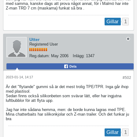
med samma, kanske dags att prova något annat, för i Malmö har inte
Z-man TRD 7 cm (maskarna) funkat så bra .
1
Gillar
Utter
Registered User
Reg.datum:
May 2006
Inlägg:
1347
Dela
2023-01-14, 14:17
#502
Är det "flytande" gummi så är det mest trolig TPE/TPR. Inga går ihop
med plastisol.
Sedan finns också silikonbeten som svävar lätt, eller har ingjutna
luftbubblor för att flyta upp.
Jag har inte sådana hemma, men: de borde kunna lagras med TPE.
Mina chatterbaits har silikonkjolar och Z-man trailer. Och det funkar ju
bra
1
Gillar