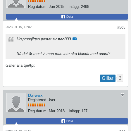
Reg.datum:
Jan 2015
Inlägg:
2498
Dela
2023-01-15, 12:02
#505
Ursprungligen postat av
neo333
Så det är mest Z-man man inte ska blanda med andra?
Gäller alla tpe/tpr..
3
Gillar
Daiwox
Registered User
Reg.datum:
Mar 2018
Inlägg:
127
Dela