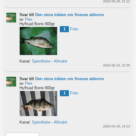
2026-06-28, 21:12
Svar till
Den stora tråden om finesse abborre
av
Flex
Hyffsad Borre 800gr
1
Foto
Kanal:
Spinnfiske - Allmänt
2026-06-23, 10:35
Svar till
Den stora tråden om finesse abborre
av
Flex
Hyffsad Borre 800gr
1
Foto
Kanal:
Spinnfiske - Allmänt
2026-04-29, 14:13