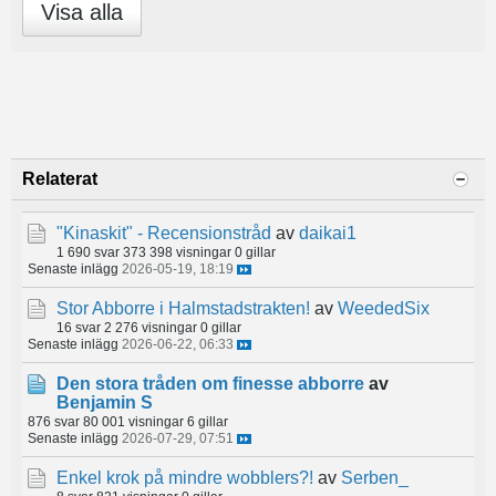
Visa alla
Relaterat
"Kinaskit" - Recensionstråd
av
daikai1
1 690 svar
373 398 visningar
0 gillar
Senaste inlägg
2026-05-19, 18:19
Stor Abborre i Halmstadstrakten!
av
WeededSix
16 svar
2 276 visningar
0 gillar
Senaste inlägg
2026-06-22, 06:33
Den stora tråden om finesse abborre
av
Benjamin S
876 svar
80 001 visningar
6 gillar
Senaste inlägg
2026-07-29, 07:51
Enkel krok på mindre wobblers?!
av
Serben_