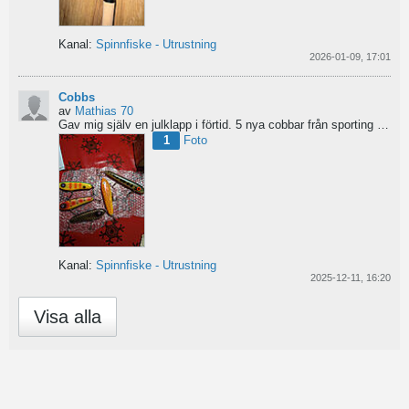
Kanal:
Spinnfiske - Utrustning
2026-01-09, 17:01
Cobbs
av
Mathias 70
Gav mig själv en julklapp i förtid. 5 nya cobbar från sporting och världens trevligaste Dansk.
1
Foto
Kanal:
Spinnfiske - Utrustning
2025-12-11, 16:20
Visa alla