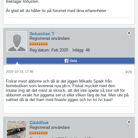
Beklagar förlusten.
Är glad att du håller liv på forumet med dina erfarenheter
Sebastian T
Registrerad användare
Reg.datum:
Feb 2020
Inlägg:
46
Dela
2020-10-19, 17:48
#26
Fiskar mest abborre och då är det jiggen Mikado Spark från
borrebutiken som levererat nya pb:n. Fiskat mycket med den.
Intalar mig att det mest är skrock, att det inte spelar så stor roll för
abborren exakt hur jiggarna ser ut eller vilken färg de har. Men ute på
vattnet då är det fram med finaste jiggen och tvi tvi tvi kast!
Gäddfisk
Registrerad användare