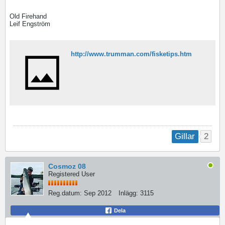
Old Firehand
Leif Engström
http://www.trumman.com/fisketips.htm
2
Gillar
Cosmoz 08
Registered User
Reg.datum:
Sep 2012
Inlägg:
3115
Dela