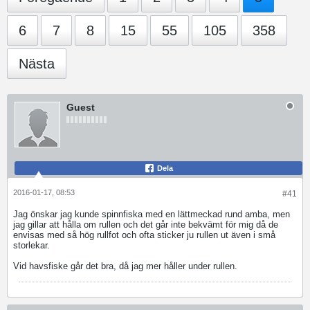
6
7
8
15
55
105
358
Nästa
Guest
Dela
2016-01-17, 08:53
#41
Jag önskar jag kunde spinnfiska med en lättmeckad rund amba, men
jag gillar att hålla om rullen och det går inte bekvämt för mig då de
envisas med så hög rullfot och ofta sticker ju rullen ut även i små
storlekar.
Vid havsfiske går det bra, då jag mer håller under rullen.