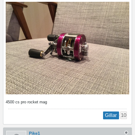
4500 cs pro rocket mag
10
Gillar
Pike1