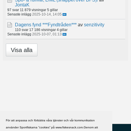
JontaK
97 svar
11 879 visningar
5 gillar
Senaste inlägg
2025-10-14, 14:05
Dagens fynd ***Fyndtråden***
av
senzitivity
110 svar
17 186 visningar
4 gillar
Senaste inlägg
2025-10-07, 01:13
Visa alla
För att anpassa och förbättra våra tjänster och vår kommunikation
använder Sportfiskarna ”cookies” på www.fiskesnack.com.Genom att
HJÄLP