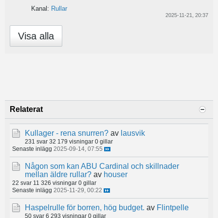
Kanal:
Rullar
2025-11-21, 20:37
Visa alla
Relaterat
Kullager - rena snurren?
av
lausvik
231 svar
32 179 visningar
0 gillar
Senaste inlägg
2025-09-14, 07:55
Någon som kan ABU Cardinal och skillnader
mellan äldre rullar?
av
houser
22 svar
11 326 visningar
0 gillar
Senaste inlägg
2025-11-29, 00:22
Haspelrulle för borren, hög budget.
av
Flintpelle
50 svar
6 293 visningar
0 gillar