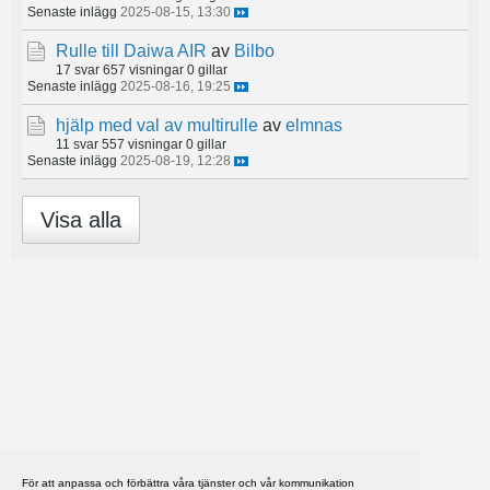
Senaste inlägg
2025-08-15, 13:30
Rulle till Daiwa AIR
av
Bilbo
17 svar
657 visningar
0 gillar
Senaste inlägg
2025-08-16, 19:25
hjälp med val av multirulle
av
elmnas
11 svar
557 visningar
0 gillar
Senaste inlägg
2025-08-19, 12:28
Visa alla
För att anpassa och förbättra våra tjänster och vår kommunikation