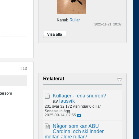
Kanal:
Rullar
2025-11-21, 20:37
Visa alla
#13
Relaterat
eftersom
Kullager - rena snurren?
av
lausvik
231 svar
32 172 visningar
0 gillar
Senaste inlägg
2025-09-14, 07:55
Någon som kan ABU
Cardinal och skillnader
mellan äldre rullar?