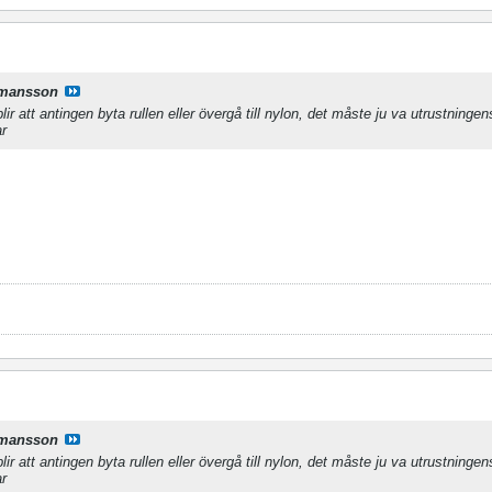
.mansson
ir att antingen byta rullen eller övergå till nylon, det måste ju va utrustningen
ar
.mansson
ir att antingen byta rullen eller övergå till nylon, det måste ju va utrustningen
ar