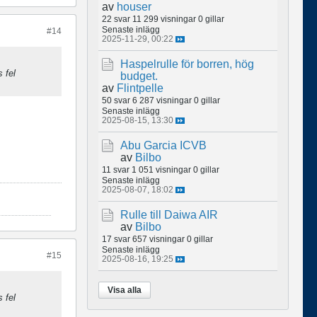
av
houser
22 svar
11 299 visningar
0 gillar
Senaste inlägg
#14
2025-11-29, 00:22
Haspelrulle för borren, hög
s fel
budget.
av
Flintpelle
50 svar
6 287 visningar
0 gillar
Senaste inlägg
2025-08-15, 13:30
Abu Garcia ICVB
av
Bilbo
11 svar
1 051 visningar
0 gillar
Senaste inlägg
2025-08-07, 18:02
Rulle till Daiwa AIR
av
Bilbo
17 svar
657 visningar
0 gillar
Senaste inlägg
#15
2025-08-16, 19:25
Visa alla
s fel