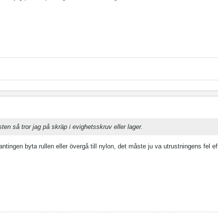
ten så tror jag på skräp i evighetsskruv eller lager.
antingen byta rullen eller övergå till nylon, det måste ju va utrustningens fel 