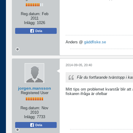
Reg.datum:
Feb
2011
Inlägg:
1026
Dela
Anders @
gäddfiske.se
2014-09-05, 20:40
Får du fortfarande tvärstopp i kas
jorgen.mansson
Mitt tips om problemet kvarstår blir att 
Registered User
fiskaren ifråga är ofelbar
Reg.datum:
Nov
2010
Inlägg:
7733
Dela