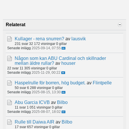
Relaterat
Kullager - rena snurren?
av
lausvik
231 svar
32 172 visningar
0 gillar
Senaste inlägg
2025-09-14, 07:55
Någon som kan ABU Cardinal och skillnader
mellan äldre rullar?
av
houser
22 svar
11 305 visningar
0 gillar
Senaste inlägg
2025-11-29, 00:22
Haspelrulle för borren, hög budget.
av
Flintpelle
50 svar
6 288 visningar
0 gillar
Senaste inlägg
2025-08-15, 13:30
Abu Garcia ICVB
av
Bilbo
11 svar
1 051 visningar
0 gillar
Senaste inlägg
2025-08-07, 18:02
Rulle till Daiwa AIR
av
Bilbo
17 svar
657 visningar
0 gillar