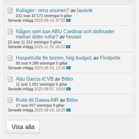
Kullager - rena snurren?
av
lausvik
231 svar
32 172 visningar
0 gillar
Senaste inlägg
2025-09-14, 07:55
Någon som kan ABU Cardinal och skillnader
mellan äldre rullar?
av
houser
22 svar
11 312 visningar
0 gillar
Senaste inlägg
2025-11-29, 00:22
Haspelrulle för borren, hög budget.
av
Flintpelle
50 svar
6 290 visningar
0 gillar
Senaste inlägg
2025-08-15, 13:30
Abu Garcia ICVB
av
Bilbo
11 svar
1 052 visningar
0 gillar
Senaste inlägg
2025-08-07, 18:02
Rulle till Daiwa AIR
av
Bilbo
17 svar
657 visningar
0 gillar
Senaste inlägg
2025-08-16, 19:25
Visa alla