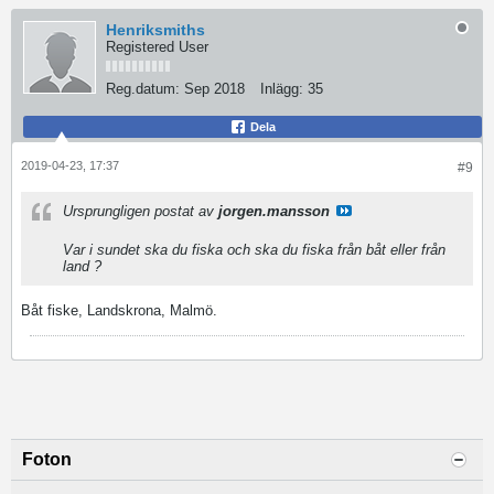
Henriksmiths
Registered User
Reg.datum:
Sep 2018
Inlägg:
35
Dela
2019-04-23, 17:37
#9
Ursprungligen postat av
jorgen.mansson
Var i sundet ska du fiska och ska du fiska från båt eller från
land ?
Båt fiske, Landskrona, Malmö.
Foton