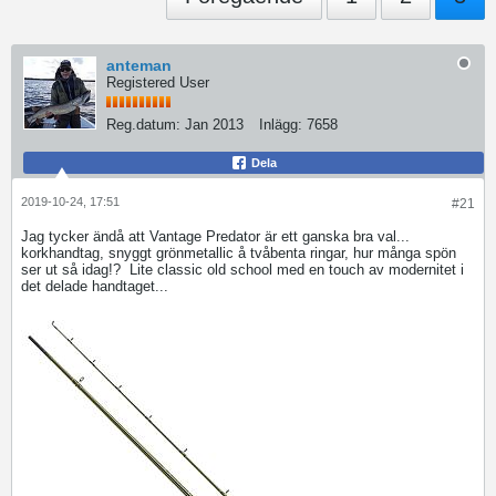
anteman
Registered User
Reg.datum:
Jan 2013
Inlägg:
7658
Dela
2019-10-24, 17:51
#21
Jag tycker ändå att Vantage Predator är ett ganska bra val...
korkhandtag, snyggt grönmetallic å tvåbenta ringar, hur många spön
ser ut så idag!?
Lite classic old school med en touch av modernitet i
det delade handtaget...