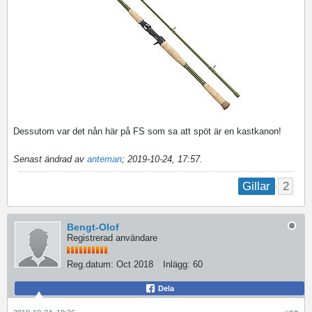
Dessutom var det nån här på FS som sa att spöt är en kastkanon!
Senast ändrad av
anteman
;
2019-10-24, 17:57
.
2
Gillar
Bengt-Olof
Registrerad användare
Reg.datum:
Oct 2018
Inlägg:
60
Dela