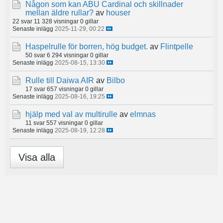
Någon som kan ABU Cardinal och skillnader
mellan äldre rullar?
av
houser
22 svar
11 328 visningar
0 gillar
Senaste inlägg
2025-11-29, 00:22
Haspelrulle för borren, hög budget.
av
Flintpelle
50 svar
6 294 visningar
0 gillar
Senaste inlägg
2025-08-15, 13:30
Rulle till Daiwa AIR
av
Bilbo
17 svar
657 visningar
0 gillar
Senaste inlägg
2025-08-16, 19:25
hjälp med val av multirulle
av
elmnas
11 svar
557 visningar
0 gillar
Senaste inlägg
2025-08-19, 12:28
Visa alla