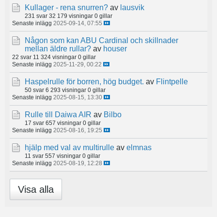
Kullager - rena snurren?
av
lausvik
231 svar
32 179 visningar
0 gillar
Senaste inlägg
2025-09-14, 07:55
Någon som kan ABU Cardinal och skillnader
mellan äldre rullar?
av
houser
22 svar
11 324 visningar
0 gillar
Senaste inlägg
2025-11-29, 00:22
Haspelrulle för borren, hög budget.
av
Flintpelle
50 svar
6 293 visningar
0 gillar
Senaste inlägg
2025-08-15, 13:30
Rulle till Daiwa AIR
av
Bilbo
17 svar
657 visningar
0 gillar
Senaste inlägg
2025-08-16, 19:25
hjälp med val av multirulle
av
elmnas
11 svar
557 visningar
0 gillar
Senaste inlägg
2025-08-19, 12:28
Visa alla