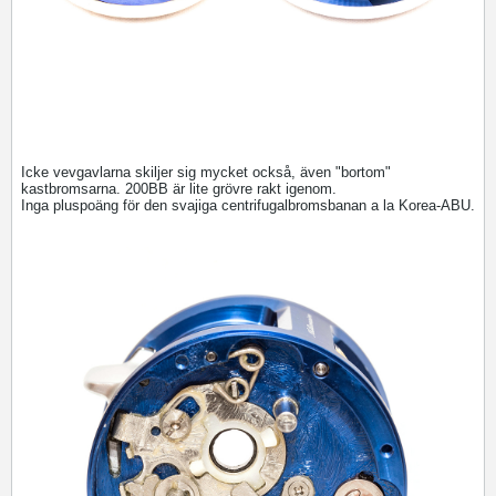
Icke vevgavlarna skiljer sig mycket också, även "bortom"
kastbromsarna. 200BB är lite grövre rakt igenom.
Inga pluspoäng för den svajiga centrifugalbromsbanan a la Korea-ABU.