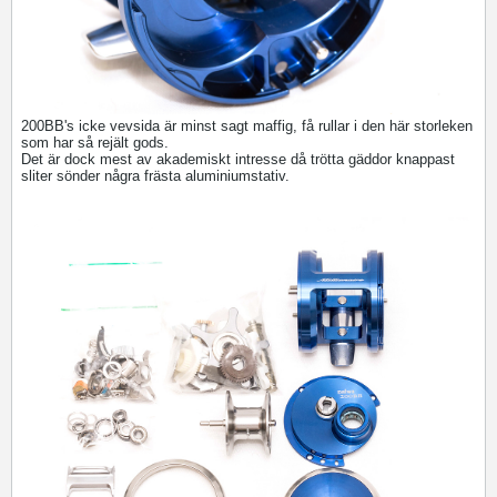
200BB's icke vevsida är minst sagt maffig, få rullar i den här storleken
som har så rejält gods.
Det är dock mest av akademiskt intresse då trötta gäddor knappast
sliter sönder några frästa aluminiumstativ.