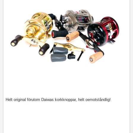
Helt original förutom Daiwas korkknoppar, helt oemotståndlig!