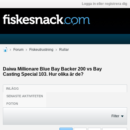
Logga in eller registrera dig
Forum
Fiskeutrustning
Rullar
Daiwa Millionare Blue Bay Backer 200 vs Bay
Casting Special 103. Hur olika är de?
INLÄGG
SENASTE AKTIVITETEN
FOTON
Filter