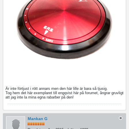
Är inte förtjust i rött annars men den här lille är bara så tjusig.
Tog hem det här exemplaret till engqvist här på forumet, ångrar gruvligt
att jag inte la mina egna rabarber på den!
Mankan G