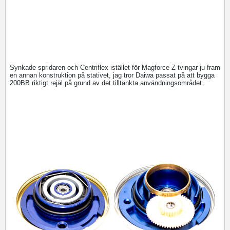
Synkade spridaren och Centriflex istället för Magforce Z tvingar ju fram
en annan konstruktion på stativet, jag tror Daiwa passat på att bygga
200BB riktigt rejäl på grund av det tilltänkta användningsområdet.