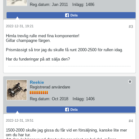
Reg.datum:
Jan 2011
Inlägg:
1486
Dela
2022-12-31, 19:21
#3
Himla trevlig rulle med fina komponenter!
Gillar champagne färgen.
Prismässigt så tror jag du skulle få runt 2000-2500 för rullen idag.
Har du funderingar på att sälja den?
Reekie
Registrerad användare
Reg.datum:
Oct 2018
Inlägg:
1406
Dela
2022-12-31, 19:51
#4
1500-2000 skulle jag gissa du får vid en försäljning, kanske lite mer
om du har tur.