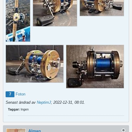
7
Foton
Senast ändrad av
NeptimJ
;
2022-12-31, 08:01
.
Taggar:
Ingen
Alman