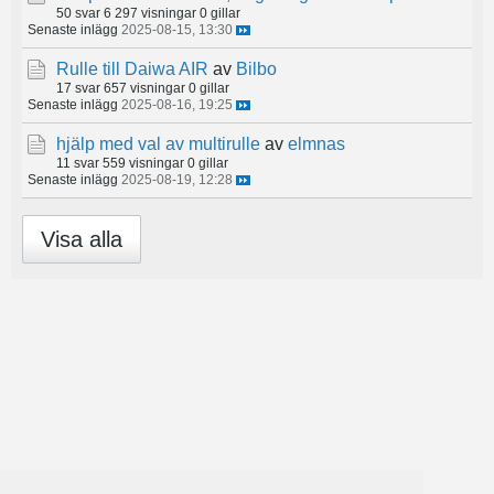
50 svar
6 297 visningar
0 gillar
Senaste inlägg
2025-08-15, 13:30
Rulle till Daiwa AIR
av
Bilbo
17 svar
657 visningar
0 gillar
Senaste inlägg
2025-08-16, 19:25
hjälp med val av multirulle
av
elmnas
11 svar
559 visningar
0 gillar
Senaste inlägg
2025-08-19, 12:28
Visa alla