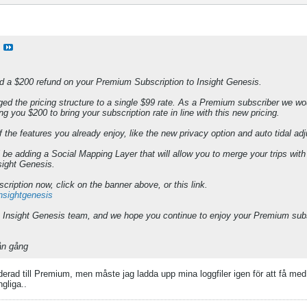
d a $200 refund on your Premium Subscription to Insight Genesis.
d the pricing structure to a single $99 rate. As a Premium subscriber we wou
g you $200 to bring your subscription rate in line with this new pricing.
 the features you already enjoy, like the new privacy option and auto tidal ad
ill be adding a Social Mapping Layer that will allow you to merge your trips with
sight Genesis.
ription now, click on the banner above, or this link.
insightgenesis
he Insight Genesis team, and we hope you continue to enjoy your Premium sub
nån gång
erad till Premium, men måste jag ladda upp mina loggfiler igen för att få med
ngliga..