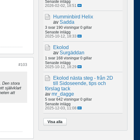
Senaste inlägg
2026-02-02, 18:51
Humminbird Helix
av
Sadda
3 svar
190 visningar
0 gillar
Senaste inlägg
2025-10-12, 18:33
Ekolod
av
Surgäddan
1 svar
168 visningar
0 gillar
Senaste inlägg
#103
2025-10-12, 18:29
Ekolod nästa steg - från 2D
till Sidoseende, tips och
. Den stora
tt självklart
förslag tack
heten att
av
mr_dagge
5 svar
642 visningar
0 gillar
Senaste inlägg
2025-12-03, 11:08
Visa alla