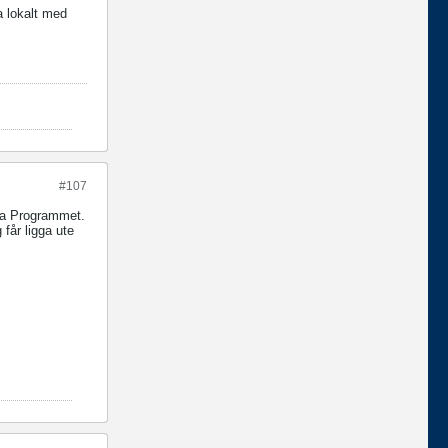
a lokalt med
#107
köpa Programmet.
 får ligga ute