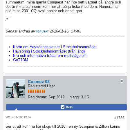
summarum, mina gamla Conquest har inte sett vattnet på längre och
det är mina barn som kommer att börja fiska med dom. Numera har
alla mina 2001 CQ avail spolar och annat gott.
//T
Senast ändrad av
tonyex
;
2016-01-16, 14:40
.
Karta om Havsöringsplatser i Stockholmsområdet
Havsöring i Stockholmsområdet (från land)
Bra och informativa trådar om multi/lågprofil
GoTJDM
Cosmoz 08
Registered User
Reg.datum:
Sep 2012
Inlägg:
3115
Dela
2016-01-19, 13:07
#1736
Ser ut att komma lite skojs till 2016 , en ny Scorpion & Zillion känns