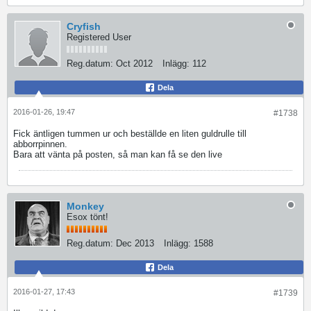
Cryfish
Registered User
Reg.datum:
Oct 2012
Inlägg:
112
Dela
2016-01-26, 19:47
#1738
Fick äntligen tummen ur och beställde en liten guldrulle till
abborrpinnen.
Bara att vänta på posten, så man kan få se den live
Monkey
Esox tönt!
Reg.datum:
Dec 2013
Inlägg:
1588
Dela
2016-01-27, 17:43
#1739