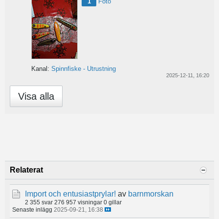
1
Foto
Kanal:
Spinnfiske - Utrustning
2025-12-11, 16:20
Visa alla
Relaterat
Import och entusiastprylar!
av
barnmorskan
2 355 svar
276 957 visningar
0 gillar
Senaste inlägg
2025-09-21, 16:38