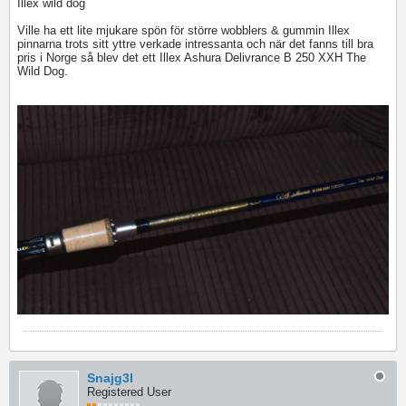
Illex wild dog
Ville ha ett lite mjukare spön för större wobblers & gummin Illex
pinnarna trots sitt yttre verkade intressanta och när det fanns till bra
pris i Norge så blev det ett Illex Ashura Delivrance B 250 XXH The
Wild Dog.
Snajg3l
Registered User