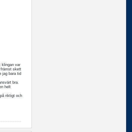
 klingan var
r främst skett
jag bara tid
nsvärt bra.
en helt
på riktigt och