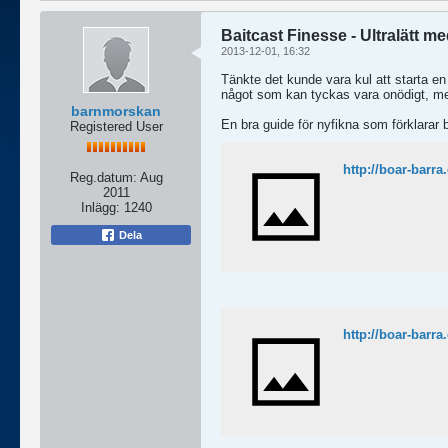
Baitcast Finesse - Ultralätt me
2013-12-01, 16:32
Tänkte det kunde vara kul att starta en 
något som kan tyckas vara onödigt, men
barnmorskan
En bra guide för nyfikna som förklarar 
Registered User
http://boar-barra
Reg.datum:
Aug
2011
Inlägg:
1240
Dela
http://boar-barra