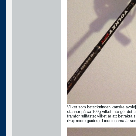
Vilket som beteckningen kanske avslöj
stannar på ca 109g vilket inte gör det 
framför rullfästet vilket är att betrak
(Fuji micro guides). Lindningarna är s