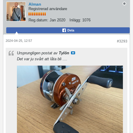
Alman
Registrerad användare
Reg.datum:
Jan 2020
Inlägg:
1076
Dela
2024-04-25, 12:57
#3293
Ursprungligen postat av
Tylön
Det var ju svårt att låta bli ....