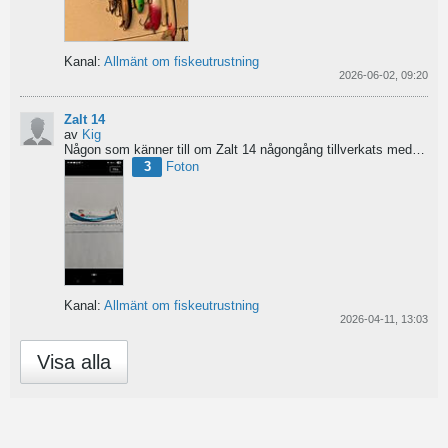
Kanal:
Allmänt om fiskeutrustning
2026-06-02, 09:20
Zalt 14
av
Kig
Någon som känner till om Zalt 14 någongång tillverkats med fenor?
3
Foton
Kanal:
Allmänt om fiskeutrustning
2026-04-11, 13:03
Visa alla