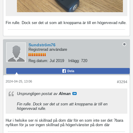
Fin rulle. Dock ser det ut som att knopparna är till en högervevad rulle.
Sundström76
Registrerad användare
Reg.datum:
Jul 2019
Inlägg:
720
Dela
2024-04-25, 13:06
#3294
Ursprungligen postat av
Alman
Fin rulle. Dock ser det ut som att knopparna är till en
högervevad rulle.
Hur i helsike ser ni skillnad på dom där för en som inte ser det ?bara
nyfiken för ja ser ingen skillnad på höger/vänster på dom där