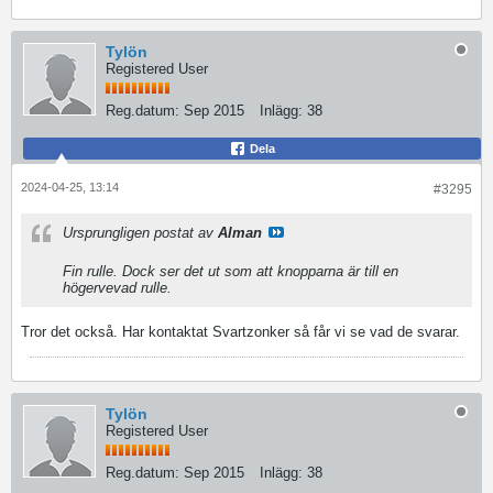
Tylön
Registered User
Reg.datum:
Sep 2015
Inlägg:
38
Dela
2024-04-25, 13:14
#3295
Ursprungligen postat av
Alman
Fin rulle. Dock ser det ut som att knopparna är till en
högervevad rulle.
Tror det också. Har kontaktat Svartzonker så får vi se vad de svarar.
Tylön
Registered User
Reg.datum:
Sep 2015
Inlägg:
38