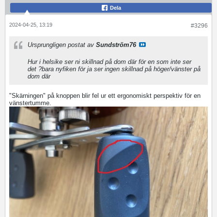
Dela
2024-04-25, 13:19
#3296
Ursprungligen postat av
Sundström76
Hur i helsike ser ni skillnad på dom där för en som inte ser
det ?bara nyfiken för ja ser ingen skillnad på höger/vänster på
dom där
"Skärningen" på knoppen blir fel ur ett ergonomiskt perspektiv för en
vänstertumme.