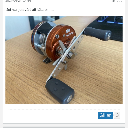
2024-04-24, 14:54
#3292
Det var ju svårt att låta bli ....
3
Gillar