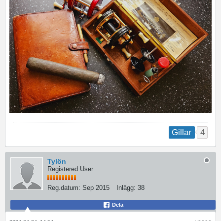
4
Gillar
Tylön
Registered User
Reg.datum:
Sep 2015
Inlägg:
38
Dela