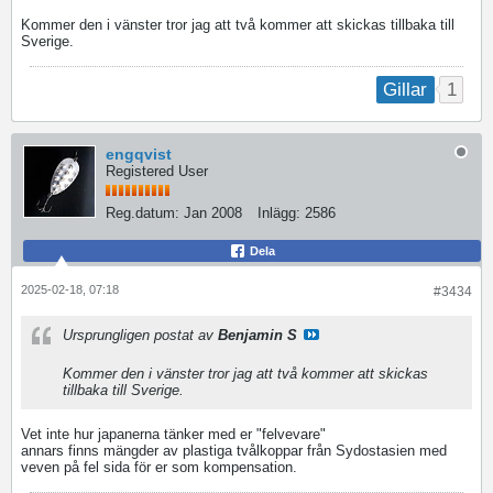
Kommer den i vänster tror jag att två kommer att skickas tillbaka till
Sverige.
1
Gillar
engqvist
Registered User
Reg.datum:
Jan 2008
Inlägg:
2586
Dela
2025-02-18, 07:18
#3434
Ursprungligen postat av
Benjamin S
Kommer den i vänster tror jag att två kommer att skickas
tillbaka till Sverige.
Vet inte hur japanerna tänker med er "felvevare"
annars finns mängder av plastiga tvålkoppar från Sydostasien med
veven på fel sida för er som kompensation.