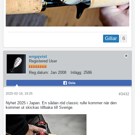
6
Gillar
engqvist
Registered User
Reg.datum:
Jan 2008
Inlägg:
2586
Dela
2025-02-16, 19:25
#3432
Nyhet 2025 i Japan. En sådan röd classic rulle kommer när den
kommer ut skickas tillbaka till Sverige.