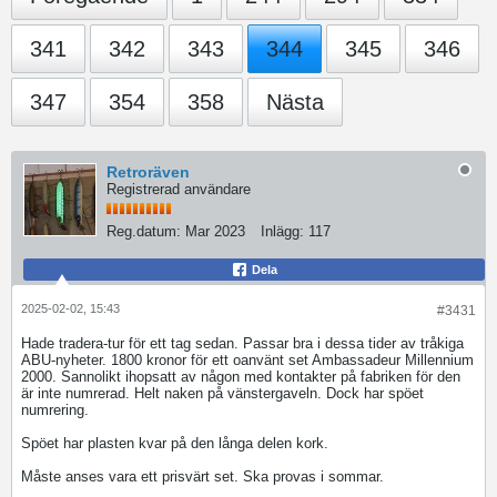
341
342
343
344
345
346
347
354
358
Nästa
Retroräven
Registrerad användare
Reg.datum:
Mar 2023
Inlägg:
117
Dela
2025-02-02, 15:43
#3431
Hade tradera-tur för ett tag sedan. Passar bra i dessa tider av tråkiga
ABU-nyheter. 1800 kronor för ett oanvänt set Ambassadeur Millennium
2000. Sannolikt ihopsatt av någon med kontakter på fabriken för den
är inte numrerad. Helt naken på vänstergaveln. Dock har spöet
numrering.
Spöet har plasten kvar på den långa delen kork.
Måste anses vara ett prisvärt set. Ska provas i sommar.