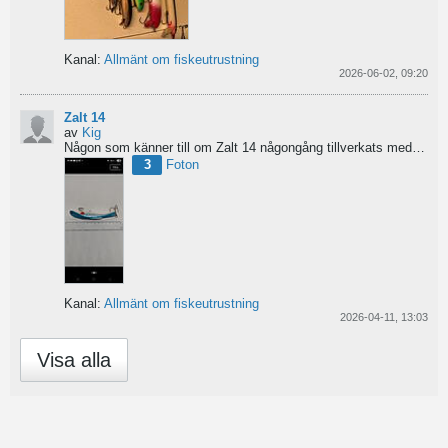
Kanal:
Allmänt om fiskeutrustning
2026-06-02, 09:20
Zalt 14
av
Kig
Någon som känner till om Zalt 14 någongång tillverkats med fenor?
3
Foton
Kanal:
Allmänt om fiskeutrustning
2026-04-11, 13:03
Visa alla