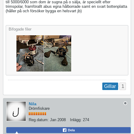
till 5000/6000 som dom är sugna på o sälja, är speciellt efter
trimspolar, framförallt abus egna hålborrade samt en svart bottenplatta
(håller på och försöker bygga en helsvart jb)
Bifogade filer
1
Gillar
Nila
Drömfiskare
Reg.datum:
Jan 2008
Inlägg:
274
Dela