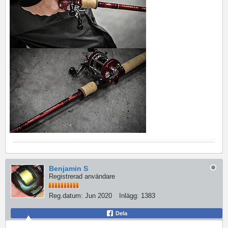
Benjamin S
Registrerad användare
Reg.datum:
Jun 2020
Inlägg:
1383
Dela