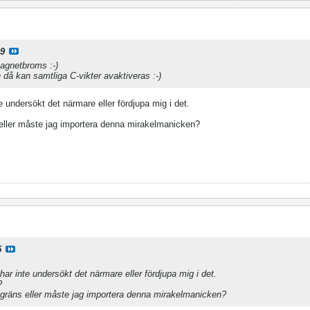
69
magnetbroms :-)
då kan samtliga C-vikter avaktiveras :-)
te undersökt det närmare eller fördjupa mig i det.
 eller måste jag importera denna mirakelmanicken?
5
 har inte undersökt det närmare eller fördjupa mig i det.
?
 gräns eller måste jag importera denna mirakelmanicken?