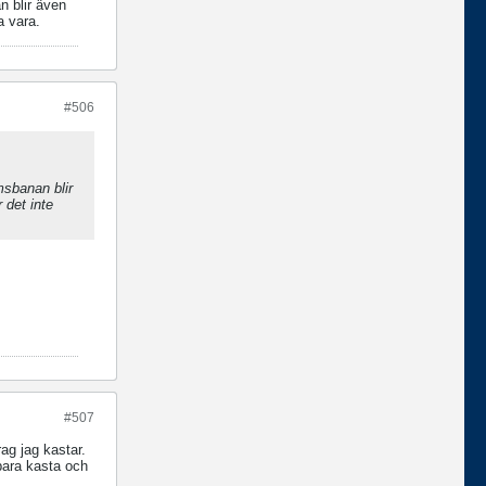
n blir även
a vara.
#506
msbanan blir
r det inte
#507
rag jag kastar.
 bara kasta och