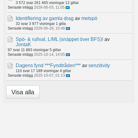
3 572 svar
261 465 visningar
12 gillar
Senaste inlägg
2026-06-03, 11:05
Identifiering av gamla drag
av
metspö
32 svar
3 977 visningar
1 gilla
Senaste inlägg
2026-06-28, 10:46
Spö- & rullval, L/ML (snäppet över BFS)!
av
JontaK
97 svar
11 883 visningar
5 gillar
Senaste inlägg
2025-10-14, 14:05
Dagens fynd ***Fyndtråden***
av
senzitivity
110 svar
17 189 visningar
4 gillar
Senaste inlägg
2025-10-07, 01:13
Visa alla