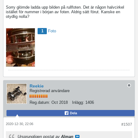
Sorry glömde ladda upp bilden på rullfoten. Det är någon halvcirkel
istället för nummer i början av foten. Aldrig sätt förut. Kanske en
otydlig nolla?
1
Foto
Reekie
Registrerad användare
Reg.datum:
Oct 2018
Inlägg:
1406
Dela
2020-12-30, 22:06
#1507
Ursprungligen postat av
Alman