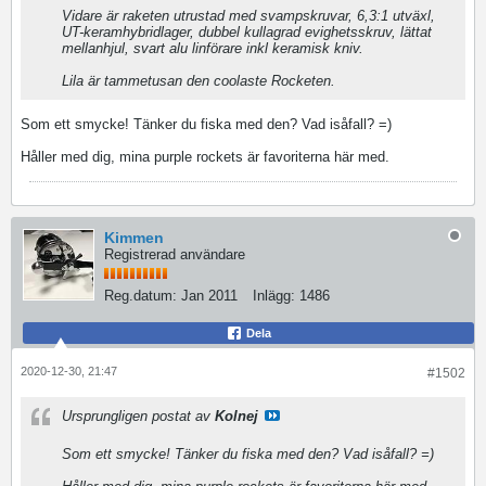
Vidare är raketen utrustad med svampskruvar, 6,3:1 utväxl,
UT-keramhybridlager, dubbel kullagrad evighetsskruv, lättat
mellanhjul, svart alu linförare inkl keramisk kniv.
Lila är tammetusan den coolaste Rocketen.
Som ett smycke! Tänker du fiska med den? Vad isåfall? =)
Håller med dig, mina purple rockets är favoriterna här med.
Kimmen
Registrerad användare
Reg.datum:
Jan 2011
Inlägg:
1486
Dela
2020-12-30, 21:47
#1502
Ursprungligen postat av
Kolnej
Som ett smycke! Tänker du fiska med den? Vad isåfall? =)