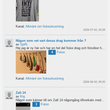
Kanal:
Allmänt om fiskeutrustning
2026-07-02, 20:28
Någon som vet vart dessa drag kommer från ?
av
SpiN.
Hej jag är ny här och har en hel del fiske drag och försöker hitta information från vart dom kommer...
4
Foton
Kanal:
Allmänt om fiskeutrustning
2026-06-02, 09:20
Zalt 14
av
Kig
Någon som känner till om Zalt 14 någongång tillverkats med fenor?
3
Foton