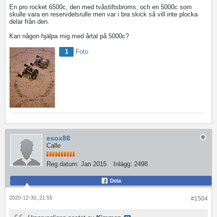
En pro rocket 6500c, den med tvåstiftsbroms, och en 5000c som
skulle vara en reservdelsrulle men var i bra skick så vill inte plocka
delar från den.
Kan någon hjälpa mig med årtal på 5000c?
1
Foto
esox88
Calle
Reg.datum:
Jan 2015
Inlägg:
2498
Dela
2020-12-30, 21:55
#1504