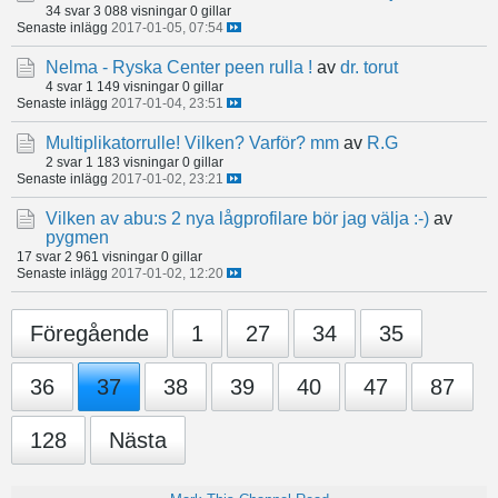
34 svar
3 088 visningar
0 gillar
Senaste inlägg
2017-01-05, 07:54
Nelma - Ryska Center peen rulla !
av
dr. torut
4 svar
1 149 visningar
0 gillar
Senaste inlägg
2017-01-04, 23:51
Multiplikatorrulle! Vilken? Varför? mm
av
R.G
2 svar
1 183 visningar
0 gillar
Senaste inlägg
2017-01-02, 23:21
Vilken av abu:s 2 nya lågprofilare bör jag välja :-)
av
pygmen
17 svar
2 961 visningar
0 gillar
Senaste inlägg
2017-01-02, 12:20
Föregående
1
27
34
35
36
37
38
39
40
47
87
128
Nästa