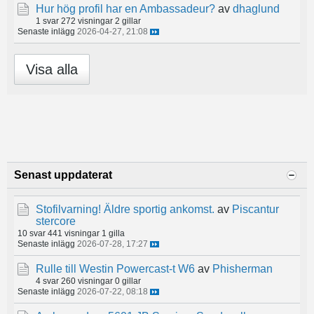
Hur hög profil har en Ambassadeur?
av
dhaglund
1 svar
272 visningar
2 gillar
Senaste inlägg
2026-04-27, 21:08
Visa alla
Senast uppdaterat
Stofilvarning! Äldre sportig ankomst.
av
Piscantur
stercore
10 svar
441 visningar
1 gilla
Senaste inlägg
2026-07-28, 17:27
Rulle till Westin Powercast-t W6
av
Phisherman
4 svar
260 visningar
0 gillar
Senaste inlägg
2026-07-22, 08:18