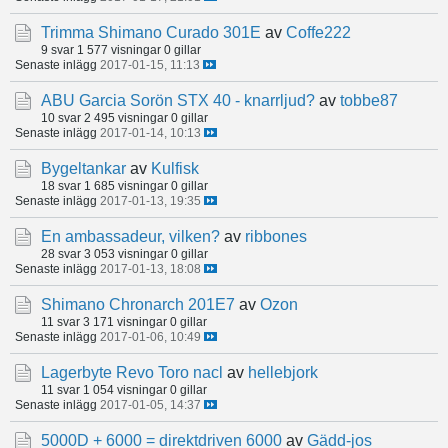
Trimma Shimano Curado 301E
av
Coffe222
9 svar
1 577 visningar
0 gillar
Senaste inlägg
2017-01-15, 11:13
ABU Garcia Sorön STX 40 - knarrljud?
av
tobbe87
10 svar
2 495 visningar
0 gillar
Senaste inlägg
2017-01-14, 10:13
Bygeltankar
av
Kulfisk
18 svar
1 685 visningar
0 gillar
Senaste inlägg
2017-01-13, 19:35
En ambassadeur, vilken?
av
ribbones
28 svar
3 053 visningar
0 gillar
Senaste inlägg
2017-01-13, 18:08
Shimano Chronarch 201E7
av
Ozon
11 svar
3 171 visningar
0 gillar
Senaste inlägg
2017-01-06, 10:49
Lagerbyte Revo Toro nacl
av
hellebjork
11 svar
1 054 visningar
0 gillar
Senaste inlägg
2017-01-05, 14:37
5000D + 6000 = direktdriven 6000
av
Gädd-jos