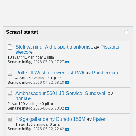
Senast startat
Stofilvarning! Äldre sportig ankomst.
av
Piscantur
stercore
10 svar
441 visningar
1 gilla
Senaste inlägg
2026-07-28, 17:27
Rulle till Westin Powercast-t W6
av
Phisherman
4 svar
260 visningar
0 gillar
Senaste inlägg
2026-07-22, 08:18
Ambassadeur 5601 JB Service -Sundsvall
av
hank69
0 svar
199 visningar
0 gillar
Senaste inlägg
2026-06-05, 20:02
Fråga gällande ny Curado 150M
av
Fjalen
1 svar
150 visningar
0 gillar
Senaste inlägg
2026-05-22, 22:42