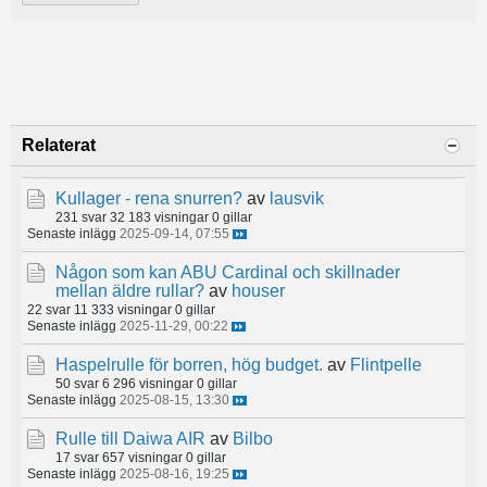
Relaterat
Kullager - rena snurren?
av
lausvik
231 svar
32 183 visningar
0 gillar
Senaste inlägg
2025-09-14, 07:55
Någon som kan ABU Cardinal och skillnader
mellan äldre rullar?
av
houser
22 svar
11 333 visningar
0 gillar
Senaste inlägg
2025-11-29, 00:22
Haspelrulle för borren, hög budget.
av
Flintpelle
50 svar
6 296 visningar
0 gillar
Senaste inlägg
2025-08-15, 13:30
Rulle till Daiwa AIR
av
Bilbo
17 svar
657 visningar
0 gillar
Senaste inlägg
2025-08-16, 19:25