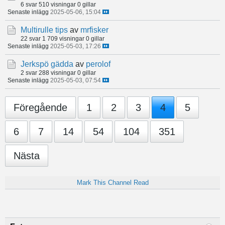
6 svar
510 visningar
0 gillar
Senaste inlägg
2025-05-06, 15:04
Multirulle tips
av
mrfisker
22 svar
1 709 visningar
0 gillar
Senaste inlägg
2025-05-03, 17:26
Jerkspö gädda
av
perolof
2 svar
288 visningar
0 gillar
Senaste inlägg
2025-05-03, 07:54
Föregående
1
2
3
4
5
6
7
14
54
104
351
Nästa
Mark This Channel Read