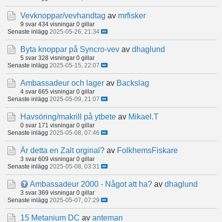
Vevknoppar/vevhandtag
av
mrfisker
9 svar
434 visningar
0 gillar
Senaste inlägg
2025-05-26, 21:34
Byta knoppar på Syncro-vev
av
dhaglund
5 svar
328 visningar
0 gillar
Senaste inlägg
2025-05-15, 22:07
Ambassadeur och lager
av
Backslag
4 svar
665 visningar
0 gillar
Senaste inlägg
2025-05-09, 21:07
Havsöring/makrill på ytbete
av
Mikael.T
0 svar
171 visningar
0 gillar
Senaste inlägg
2025-05-08, 07:46
Är detta en Zalt orginal?
av
FolkhemsFiskare
3 svar
609 visningar
0 gillar
Senaste inlägg
2025-05-08, 03:31
Ambassadeur 2000 - Något att ha?
av
dhaglund
3 svar
369 visningar
0 gillar
Senaste inlägg
2025-05-07, 07:29
15 Metanium DC
av
anteman