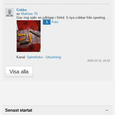
Cobbs
av
Mathias 70
Gav mig själv en julklapp i förtid. 5 nya cobbar från sporting och världens trevligaste Dansk.
1
Foto
Kanal:
Spinnfiske - Utrustning
2025-12-11, 16:20
Visa alla
Senast startat