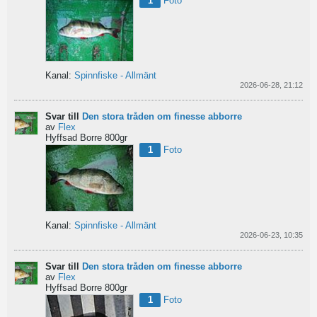
1
Foto
Kanal:
Spinnfiske - Allmänt
2026-06-28, 21:12
Svar till
Den stora tråden om finesse abborre
av
Flex
Hyffsad Borre 800gr
1
Foto
Kanal:
Spinnfiske - Allmänt
2026-06-23, 10:35
Svar till
Den stora tråden om finesse abborre
av
Flex
Hyffsad Borre 800gr
1
Foto