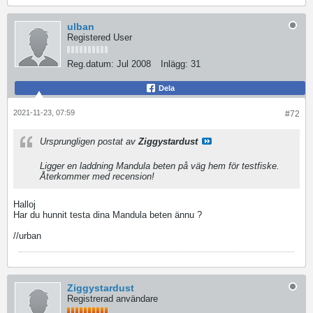
ulban
Registered User
Reg.datum:
Jul 2008
Inlägg:
31
Dela
2021-11-23, 07:59
#72
Ursprungligen postat av
Ziggystardust
Ligger en laddning Mandula beten på väg hem för testfiske.
Återkommer med recension!
Halloj
Har du hunnit testa dina Mandula beten ännu ?
//urban
Ziggystardust
Registrerad användare