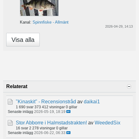
Kanal:
Spinnfiske - Allmänt
2026-04-29, 14:13
Visa alla
Relaterat
"Kinaskit" - Recensionstråd
av
daikai1
1 690 svar
373 412 visningar
0 gillar
Senaste inlägg
2026-05-19, 18:19
Stor Abborre i Halmstadstrakten!
av
WeededSix
16 svar
2 278 visningar
0 gillar
Senaste inlägg
2026-06-22, 06:33