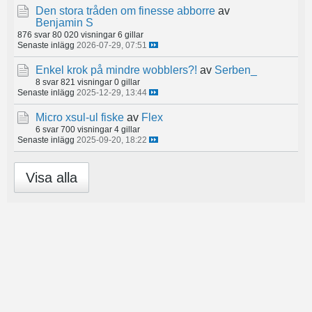
Den stora tråden om finesse abborre
av
Benjamin S
876 svar
80 020 visningar
6 gillar
Senaste inlägg
2026-07-29, 07:51
Enkel krok på mindre wobblers?!
av
Serben_
8 svar
821 visningar
0 gillar
Senaste inlägg
2025-12-29, 13:44
Micro xsul-ul fiske
av
Flex
6 svar
700 visningar
4 gillar
Senaste inlägg
2025-09-20, 18:22
Visa alla