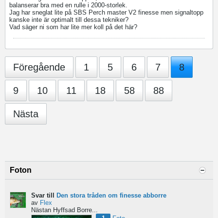
balanserar bra med en rulle i 2000-storlek.
Jag har sneglat lite på SBS Perch master V2 finesse men signaltopp
kanske inte är optimalt till dessa tekniker?
Vad säger ni som har lite mer koll på det här?
Föregående
1
5
6
7
8
9
10
11
18
58
88
Nästa
Foton
Svar till
Den stora tråden om finesse abborre
av
Flex
Nästan Hyffsad Borre...