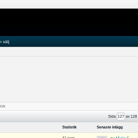
 sälj
TON
Sida
av
128
Statistik
Senaste inlägg