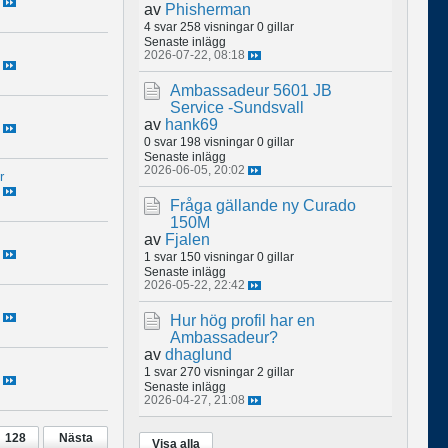
av
Phisherman
4 svar
258 visningar
0 gillar
Senaste inlägg
2026-07-22, 08:18
Ambassadeur 5601 JB
Service -Sundsvall
av
hank69
0 svar
198 visningar
0 gillar
Senaste inlägg
2026-06-05, 20:02
r
Fråga gällande ny Curado
150M
av
Fjalen
1 svar
150 visningar
0 gillar
Senaste inlägg
2026-05-22, 22:42
Hur hög profil har en
Ambassadeur?
av
dhaglund
1 svar
270 visningar
2 gillar
Senaste inlägg
2026-04-27, 21:08
128
Nästa
Visa alla