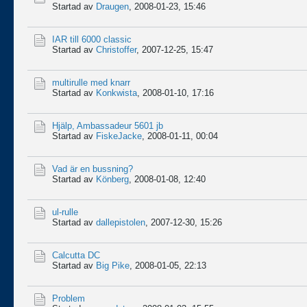
Startad av
Draugen
,
2008-01-23, 15:46
IAR till 6000 classic
Startad av
Christoffer
,
2007-12-25, 15:47
multirulle med knarr
Startad av
Konkwista
,
2008-01-10, 17:16
Hjälp, Ambassadeur 5601 jb
Startad av
FiskeJacke
,
2008-01-11, 00:04
Vad är en bussning?
Startad av
Könberg
,
2008-01-08, 12:40
ul-rulle
Startad av
dallepistolen
,
2007-12-30, 15:26
Calcutta DC
Startad av
Big Pike
,
2008-01-05, 22:13
Problem