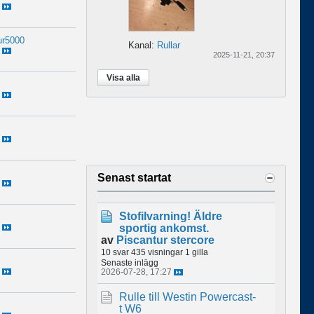
r5000
Kanal:
Rullar
2025-11-21, 20:37
Visa alla
Senast startat
Stofilvarning! Äldre
sportig ankomst.
av
Piscantur stercore
10 svar
435 visningar
1 gilla
Senaste inlägg
2026-07-28, 17:27
Rulle till Westin Powercast-
t W6