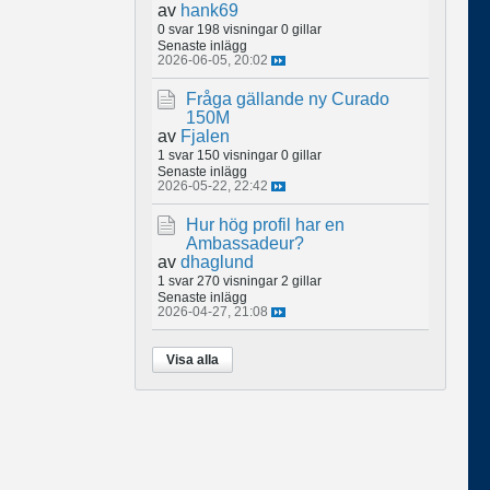
av
hank69
0 svar
198 visningar
0 gillar
Senaste inlägg
2026-06-05, 20:02
Fråga gällande ny Curado
150M
av
Fjalen
1 svar
150 visningar
0 gillar
Senaste inlägg
2026-05-22, 22:42
Hur hög profil har en
Ambassadeur?
av
dhaglund
1 svar
270 visningar
2 gillar
Senaste inlägg
2026-04-27, 21:08
Visa alla