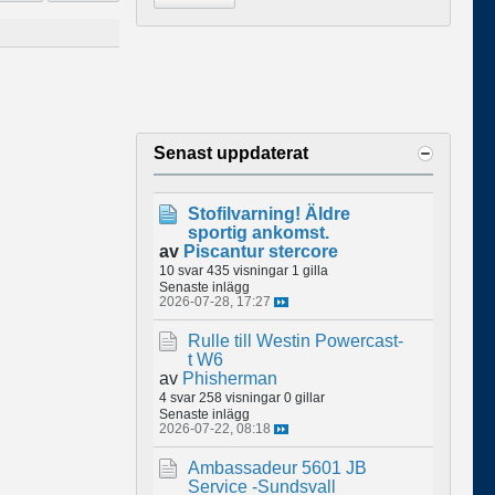
Senast uppdaterat
Stofilvarning! Äldre
sportig ankomst.
av
Piscantur stercore
10 svar
435 visningar
1 gilla
Senaste inlägg
2026-07-28, 17:27
Rulle till Westin Powercast-
t W6
av
Phisherman
4 svar
258 visningar
0 gillar
Senaste inlägg
2026-07-22, 08:18
Ambassadeur 5601 JB
Service -Sundsvall